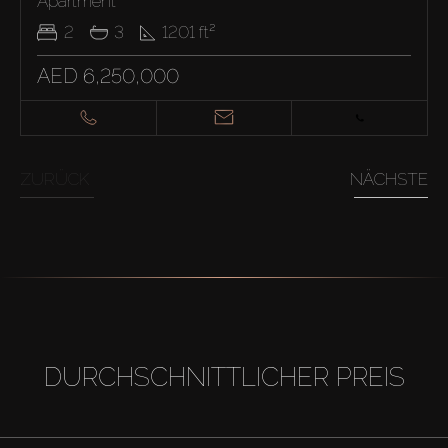
Apartment
2
3
1201
ft²
AED 6,250,000
ZURÜCK
NÄCHSTE
DURCHSCHNITTLICHER PREIS