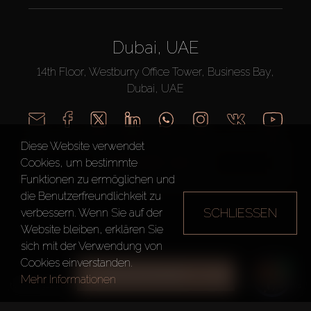
Dubai, UAE
14th Floor, Westburry Office Tower, Business Bay,
Dubai, UAE
Diese Website verwendet
RUFEN SIE UNS AN
Cookies, um bestimmte
Funktionen zu ermöglichen und
die Benutzerfreundlichkeit zu
SCHLIESSEN
verbessern. Wenn Sie auf der
Website bleiben, erklären Sie
sich mit der Verwendung von
Cookies einverstanden.
AX CAPITAL ©2026 Alle Rechte vorbehalten
ALLE FILTER
Mehr Informationen
Nutzungsbedingungen
Datenschutzrichtlinie
Seitenverzeichnis