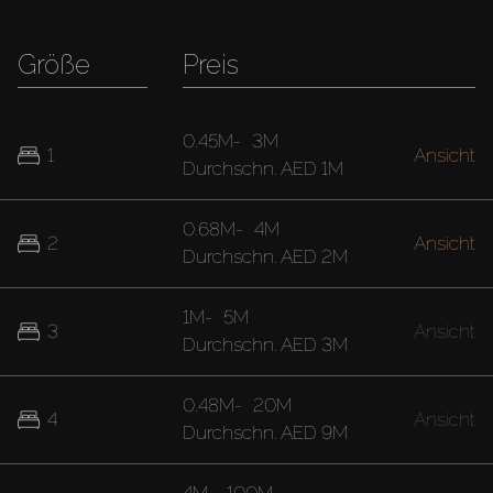
Größe
Preis
0.45M
-
3M
1
Ansicht
Durchschn.
AED 1M
0.68M
-
4M
2
Ansicht
Durchschn.
AED 2M
1M
-
5M
3
Ansicht
Durchschn.
AED 3M
0.48M
-
20M
4
Ansicht
Durchschn.
AED 9M