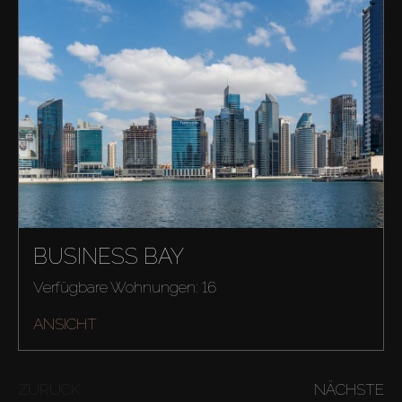
Kaufen
Miete
BUSINESS BAY
Verfügbare Wohnungen: 16
Verkaufen
ANSICHT
Off-Plan
ZURÜCK
NÄCHSTE