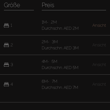
Größe
Preis
1M
-
2M
1
Ansicht
Durchschn.
AED 2M
2M
-
3M
2
Ansicht
Durchschn.
AED 3M
4M
-
5M
3
Ansicht
Durchschn.
AED 5M
6M
-
7M
4
Ansicht
Durchschn.
AED 7M