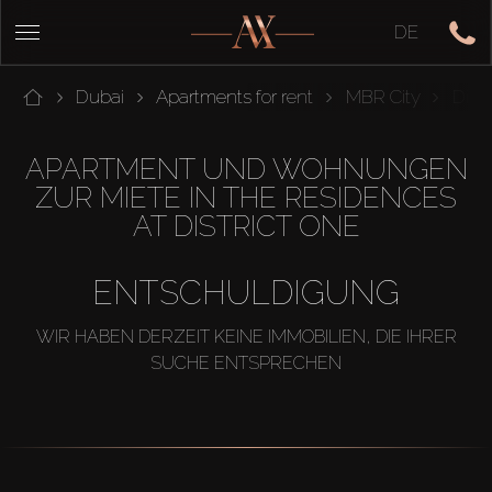
DE
Dubai
Apartments for rent
MBR City
Distr
APARTMENT UND WOHNUNGEN
ZUR MIETE IN THE RESIDENCES
AT DISTRICT ONE
ENTSCHULDIGUNG
WIR HABEN DERZEIT KEINE IMMOBILIEN, DIE IHRER
SUCHE ENTSPRECHEN