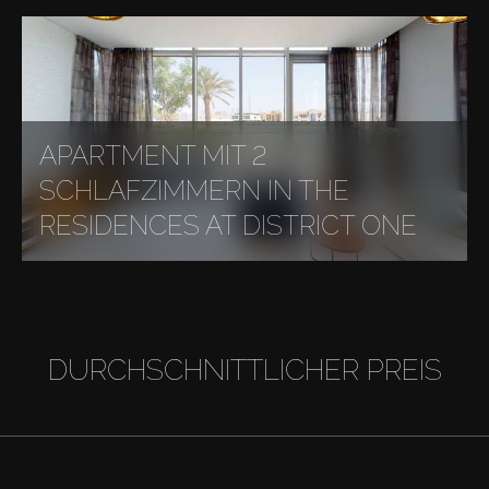
APARTMENT MIT 2
SCHLAFZIMMERN IN THE
RESIDENCES AT DISTRICT ONE
DURCHSCHNITTLICHER PREIS