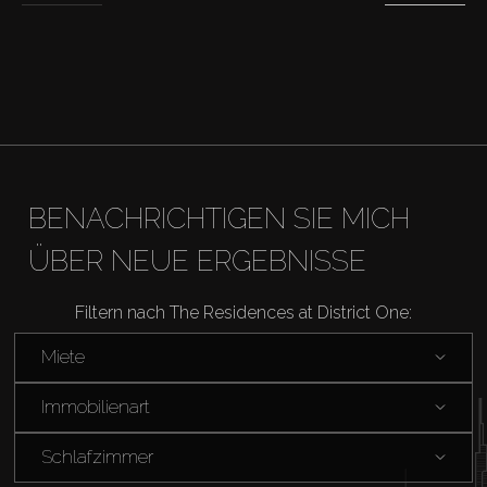
Agenten
About Us
BENACHRICHTIGEN SIE MICH
ÜBER NEUE ERGEBNISSE
Filtern nach The Residences at District One:
Miete
Immobilienart
Schlafzimmer