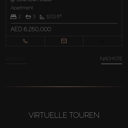
Apartment
2
3
1201
ft²
AED 6,250,000
ZURÜCK
NÄCHSTE
VIRTUELLE TOUREN