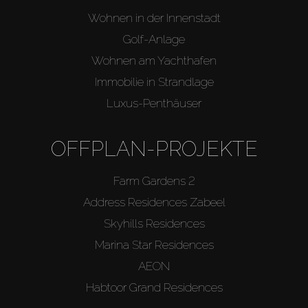
Wohnen in der Innenstadt
Golf-Anlage
Wohnen am Yachthafen
Immobilie in Strandlage
Luxus-Penthäuser
OFFPLAN-PROJEKTE
Farm Gardens 2
Address Residences Zabeel
Skyhills Residences
Marina Star Residences
AEON
Habtoor Grand Residences