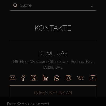
1
KONTAKTE
Dubai, UAE
14th Floor, Westburry Office Tower, Business Bay,
Dubai, UAE
RUFEN SIE UNS AN
Diese Website verwendet