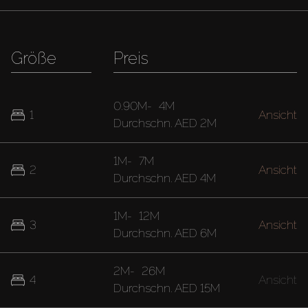
Größe
Preis
0.90M
-
4M
1
Ansicht
Durchschn.
AED 2M
1M
-
7M
2
Ansicht
Durchschn.
AED 4M
1M
-
12M
3
Ansicht
Durchschn.
AED 6M
2M
-
26M
4
Ansicht
Durchschn.
AED 15M