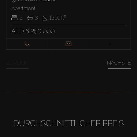
Apartment
2
3
1201
ft²
AED 6,250,000
ZURÜCK
NÄCHSTE
DURCHSCHNITTLICHER PREIS