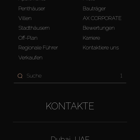
Penthäuser
Bauträger
Villen
AX CORPORATE
Stadthäusern
Bewertungen
Off-Plan
Karriere
Regionale Führer
Kontaktiere uns
Verkaufen
1
KONTAKTE
Dubai, UAE