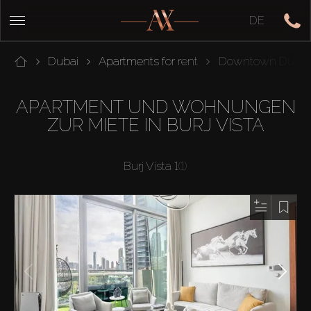
DE
Dubai
Apartments for rent
Downtown Dubai
APARTMENT UND WOHNUNGEN
ZUR MIETE IN BURJ VISTA
Burj Vista 1
(1)