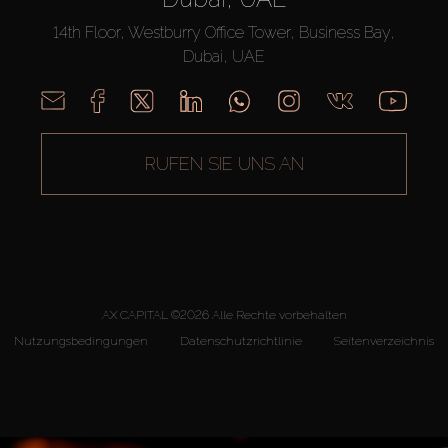
14th Floor, Westburry Office Tower, Business Bay,
Dubai, UAE
RUFEN SIE UNS AN
AX CAPITAL ©2026 Alle Rechte vorbehalten
Nutzungsbedingungen
Datenschutzrichtlinie
Seitenverzeichnis