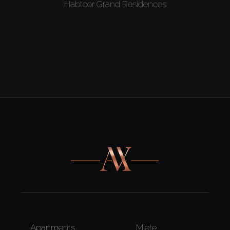
Habtoor Grand Residences
Apartments
Miete