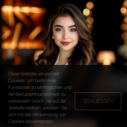
Diese Website verwendet
Cookies, um bestimmte
Funktionen zu ermöglichen und
die Benutzerfreundlichkeit zu
SCHLIESSEN
verbessern. Wenn Sie auf der
Website bleiben, erklären Sie
sich mit der Verwendung von
Cookies einverstanden.
ALLE FILTER