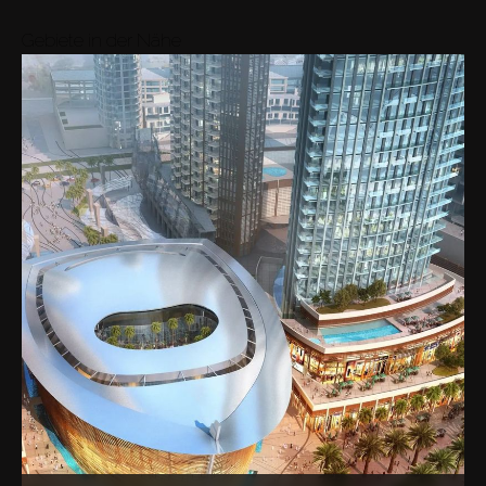
Durchschn.
AED 24M
Gebiete in der Nähe