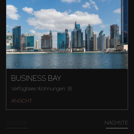
BUSINESS BAY
Verfügbare Wohnungen: 16
ANSICHT
ZURÜCK
NÄCHSTE