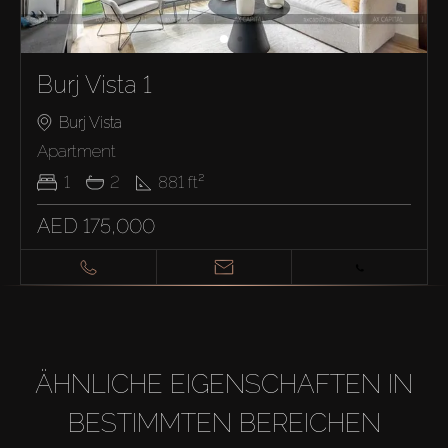
Burj Vista 1
Burj Vista
Apartment
1
2
881
ft²
AED 175,000
ÄHNLICHE EIGENSCHAFTEN IN
BESTIMMTEN BEREICHEN