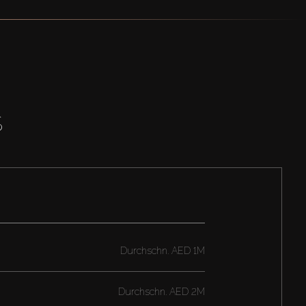
S
Durchschn.
AED 1M
Durchschn.
AED 2M