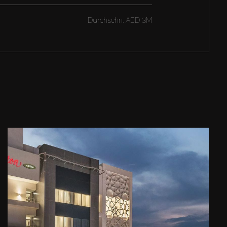
Durchschn.
AED 3M