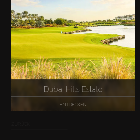
Dubai Hills Estate
ENTDECKEN
ZURÜCK