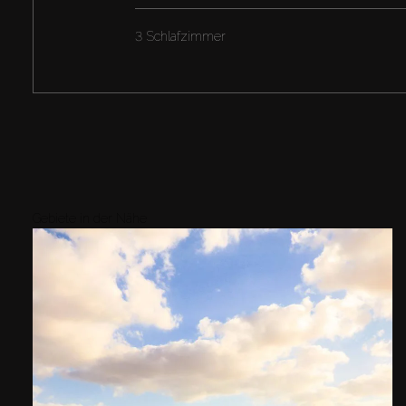
3 Schlafzimmer
Gebiete in der Nähe