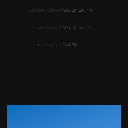
Optionen Anzeigen
Von
2M
Zu
4M
Optionen Anzeigen
Von
4M
Zu
7M
Optionen Anzeigen
Von
6M