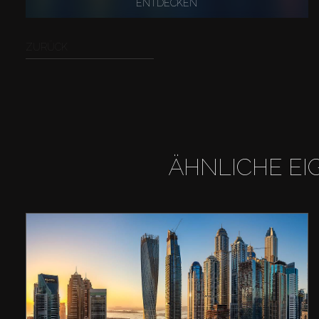
ENTDECKEN
ZURÜCK
ÄHNLICHE EI