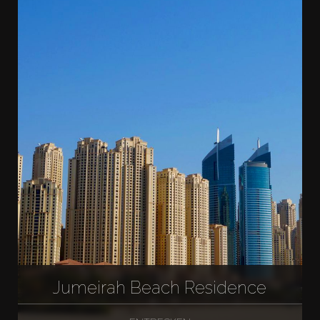
Jumeirah Beach Residence