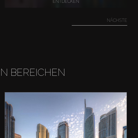
ENTDECKEN
NÄCHSTE
EN BEREICHEN