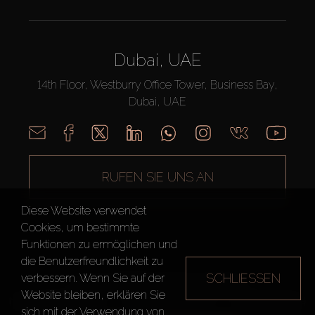
Dubai, UAE
14th Floor, Westburry Office Tower, Business Bay,
Dubai, UAE
RUFEN SIE UNS AN
Diese Website verwendet
Cookies, um bestimmte
Funktionen zu ermöglichen und
die Benutzerfreundlichkeit zu
SCHLIESSEN
verbessern. Wenn Sie auf der
AX CAPITAL ©2026 Alle Rechte vorbehalten
Website bleiben, erklären Sie
Nutzungsbedingungen
Datenschutzrichtlinie
Seitenverzeichnis
sich mit der Verwendung von