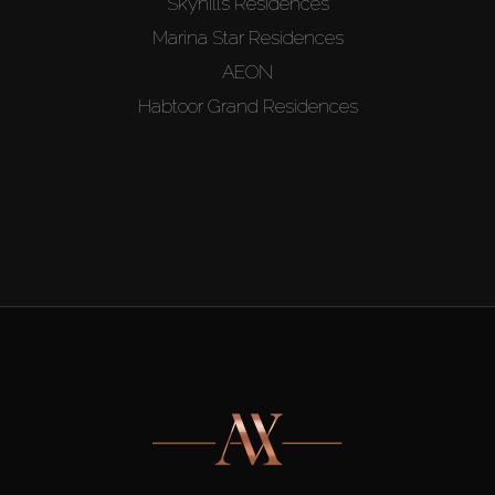
Skyhills Residences
Marina Star Residences
AEON
Habtoor Grand Residences