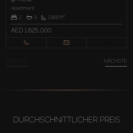
Apartment
2
3
1368
ft²
AED 1,625,000
ZURÜCK
NÄCHSTE
DURCHSCHNITTLICHER PREIS