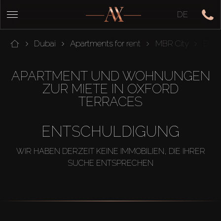
DE
Dubai
Apartments for rent
MBR City
Distri
APARTMENT UND WOHNUNGEN
ZUR MIETE IN OXFORD
TERRACES
ENTSCHULDIGUNG
WIR HABEN DERZEIT KEINE IMMOBILIEN, DIE IHRER
SUCHE ENTSPRECHEN