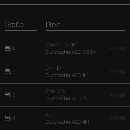
Größe
Preis
0.84M
-
0.91M
1
Ansicht
Durchschn.
AED 0.88M
1M
-
1M
2
Ansicht
Durchschn.
AED 1M
2M
-
2M
3
Ansicht
Durchschn.
AED 2M
4M
4
Ansicht
Durchschn.
AED 4M