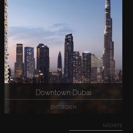
Downtown Dubai
ENTDECKEN
NÄCHSTE