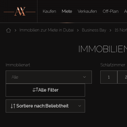
Kaufen
Miete
Verkaufen
Off-Plan
A
Immobilien zur Miete in Dubai
Business Bay
15 Nor
IMMOBILIEN
Immobilienart
Schlafzimmer
Alle
1
Alle Filter
Sortiere nach:
Beliebtheit