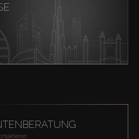
SE
GENTENBERATUNG
ontaktieren