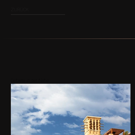
ZURÜCK
Gebiete in der Nähe