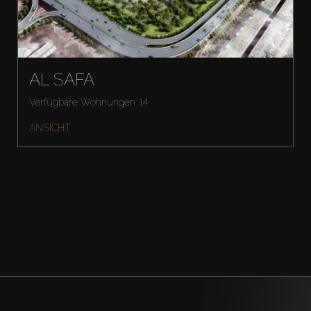
AL SAFA
Verfügbare Wohnungen: 14
ANSICHT