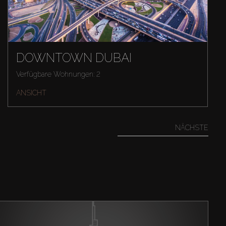
DOWNTOWN DUBAI
Verfügbare Wohnungen: 2
ANSICHT
NÄCHSTE