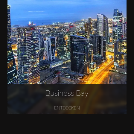
Business Bay
ENTDECKEN