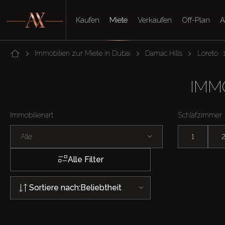
Kaufen
Miete
Verkaufen
Off-Plan
A
Immobilien zur Miete in Dubai
Damac Hills
Loreto
IMMO
Immobilienart
Schlafzimmer
Alle
1
Alle Filter
Sortiere nach:
Beliebtheit