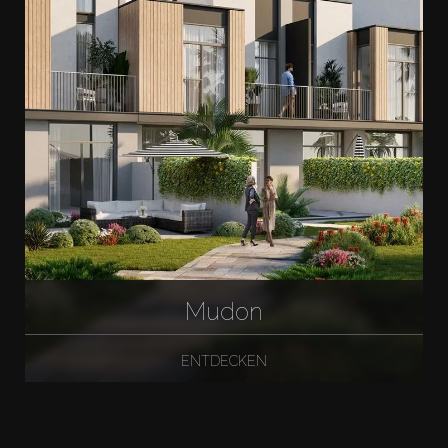
Mudon
ENTDECKEN