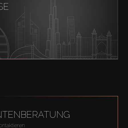
SE
GENTENBERATUNG
ontaktieren