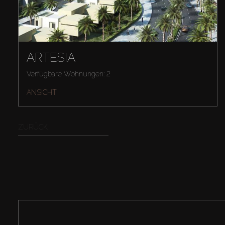
ARTESIA
Verfügbare Wohnungen: 2
ANSICHT
ZURÜCK