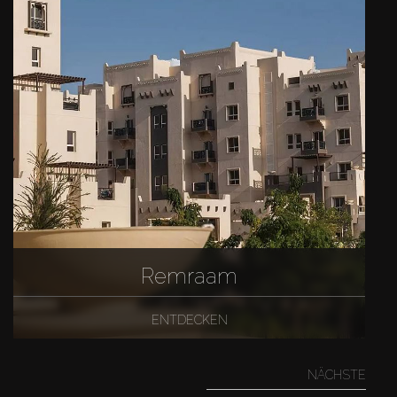
Remraam
ENTDECKEN
NÄCHSTE