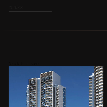
ZURÜCK
Gebiete in der Nähe