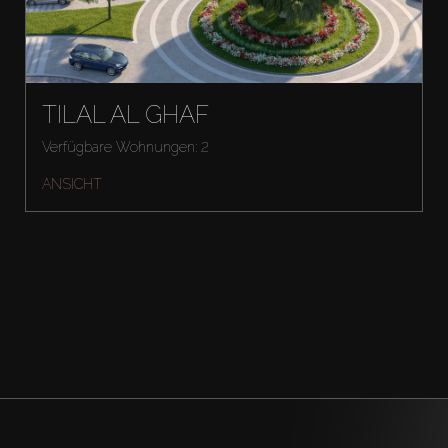
TILAL AL GHAF
Verfügbare Wohnungen: 2
ANSICHT