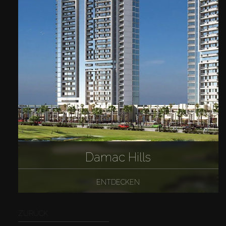
Damac Hills
ENTDECKEN
ZURÜCK