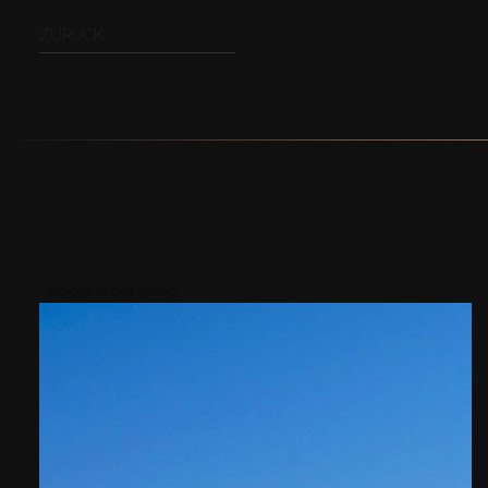
ZURÜCK
Gebiete in der Nähe