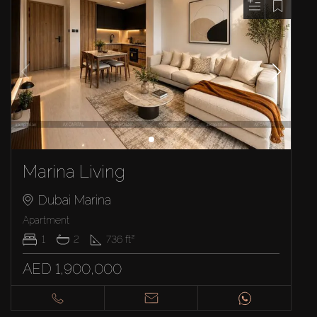
Marina Living
Dubai Marina
Apartment
1
2
736
ft²
AED 1,900,000