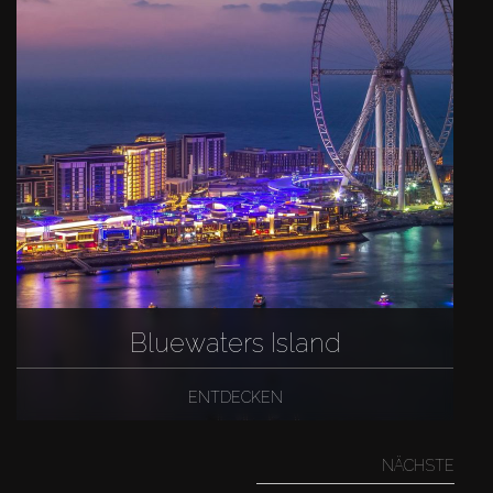
Bluewaters Island
ENTDECKEN
NÄCHSTE