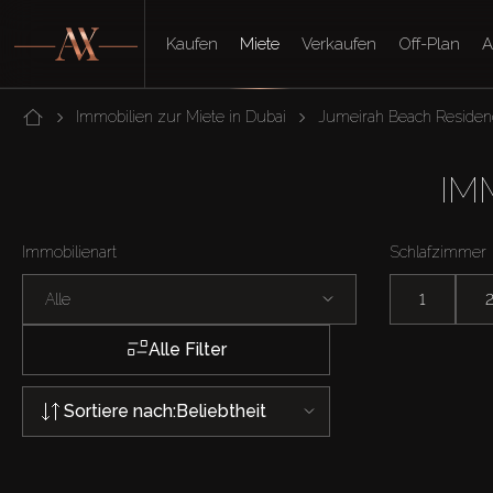
Kaufen
Miete
Verkaufen
Off-Plan
A
Immobilien zur Miete in Dubai
Jumeirah Beach Residen
IM
Immobilienart
Schlafzimmer
Alle
1
Alle Filter
Sortiere nach:
Beliebtheit