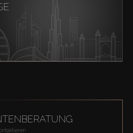
SE
GENTENBERATUNG
ontaktieren