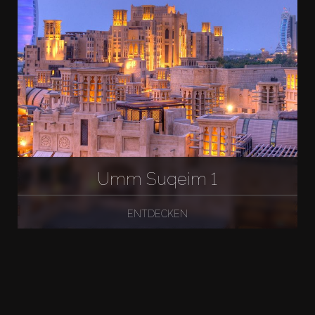
Umm Suqeim 1
ENTDECKEN