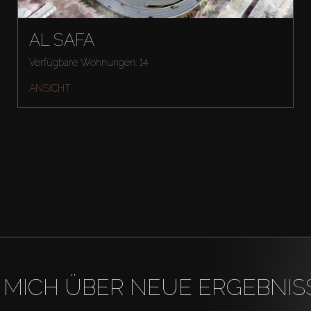
AL SAFA
Verfügbare Wohnungen: 14
ANSICHT
 MICH ÜBER NEUE ERGEBNIS