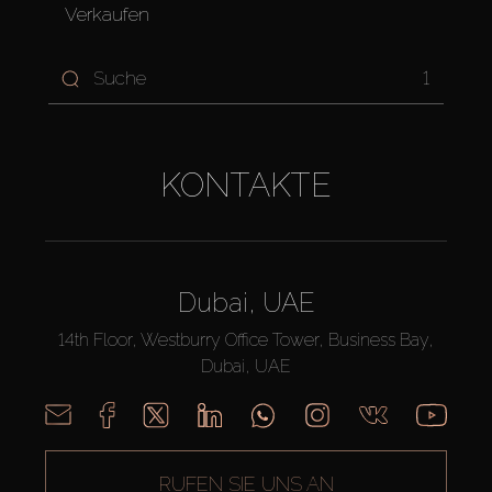
Verkaufen
1
KONTAKTE
Dubai, UAE
14th Floor, Westburry Office Tower, Business Bay,
Dubai, UAE
RUFEN SIE UNS AN