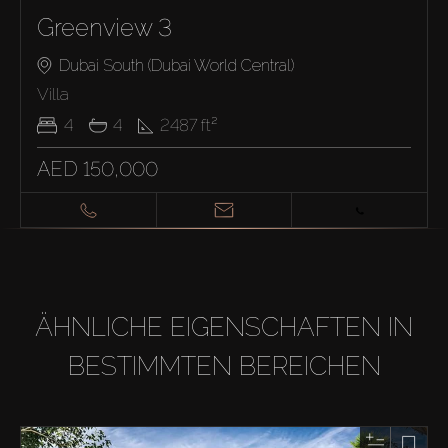
Greenview 3
Dubai South (Dubai World Central)
Villa
4
4
2487
ft²
AED 150,000
ÄHNLICHE EIGENSCHAFTEN IN
BESTIMMTEN BEREICHEN