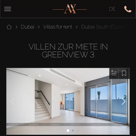
DE
Dubai
Villas for rent
Dubai South (Dubai Worl
VILLEN ZUR MIETE IN
GREENVIEW 3