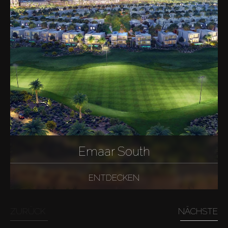
Emaar South
ENTDECKEN
ZURÜCK
NÄCHSTE