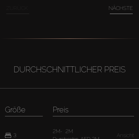
ZURÜCK
NÄCHSTE
DURCHSCHNITTLICHER PREIS
Größe
Preis
2M
-
2M
3
Ansicht