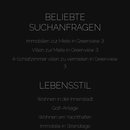
BELIEBTE
SUCHANFRAGEN
Immobilien zur Miete in Greenview 3
Villen zur Miete in Greenview 3
4-Schlafzimmer villen zu vermieten in Greenview
3
LEBENSSTIL
Wohnen in der Innenstadt
Golf-Anlage
Wohnen am Yachthafen
Immobilie in Strandlage