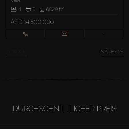
Villa
4
5
6029
ft²
AED 14,500,000
ZURÜCK
NÄCHSTE
DURCHSCHNITTLICHER PREIS