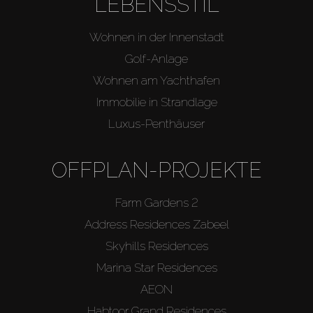
LEBENSSTIL
Wohnen in der Innenstadt
Golf-Anlage
Wohnen am Yachthafen
Immobilie in Strandlage
Luxus-Penthäuser
OFFPLAN-PROJEKTE
Farm Gardens 2
Address Residences Zabeel
Skyhills Residences
Marina Star Residences
AEON
Habtoor Grand Residences