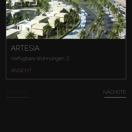
ARTESIA
Verfügbare Wohnungen: 2
ANSICHT
ZURÜCK
NÄCHSTE
Kaufen