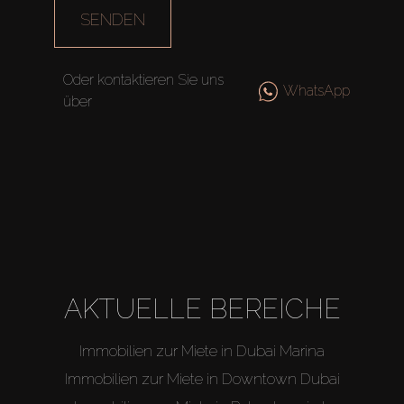
SENDEN
Oder kontaktieren Sie uns
WhatsApp
über
AKTUELLE BEREICHE
Immobilien zur Miete in Dubai Marina
Immobilien zur Miete in Downtown Dubai