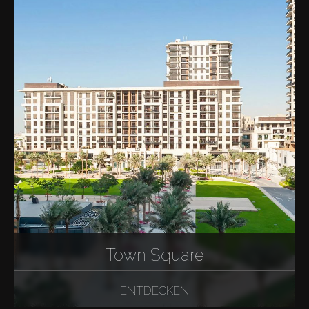
Town Square
ENTDECKEN