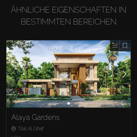
ÄHNLICHE EIGENSCHAFTEN IN
BESTIMMTEN BEREICHEN
Alaya Gardens
Tilal Al Ghaf