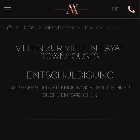
DE
Dubai
Villas for rent
Town Square
Hayat
VILLEN ZUR MIETE IN HAYAT
TOWNHOUSES
ENTSCHULDIGUNG
WIR HABEN DERZEIT KEINE IMMOBILIEN, DIE IHRER
SUCHE ENTSPRECHEN