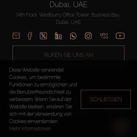
Dubai, UAE
14th Floor, Westburry Office Tower, Business Bay,
Dubai, UAE
RUFEN SIE UNS AN
Diese Website verwendet
Cookies, um bestimmte
Funktionen zu ermöglichen und
die Benutzerfreundlichkeit zu
SCHLIESSEN
verbessern. Wenn Sie auf der
AX CAPITAL ©2026 Alle Rechte vorbehalten
Website bleiben, erklären Sie
Nutzungsbedingungen
Datenschutzrichtlinie
Seitenverzeichnis
sich mit der Verwendung von
Cookies einverstanden.
Mehr Informationen