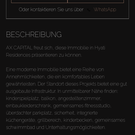
Oder kontaktieren Sie uns über
WhatsApp
BESCHREIBUNG
AX CAPITAL freut sich, diese Immobilie in Hyati
Residences präsentieren zu können.
Eine moderne Immobilie bietet eine Reihe von
Annehmlichkeiten, die ein komfortables Leben
gewährleisten. Der Standort dieses Projekts bietet eine gut
ausgebaute Infrastruktur. In unmittelbarer Nähe finden:
kinderspielplatz, balkon, angestelltenzimmer,
einbaukleiderschrank, gemeinsames fitnessstudio,
überdachter parkplatz, sicherheit, integrierte
küchengeräte, grillbereich, kinderbecken, gemeinsames
schwimmbad und Unterhaltungsmöglichkeiten.