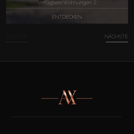
Verfügbare Wohnungen: 2
ENTDECKEN
ZURÜCK
NÄCHSTE