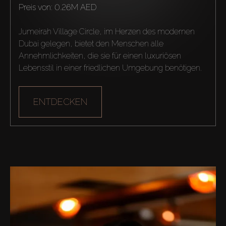
preis von:
0.26M AED
Agenten
Jumeirah Village Circle, im Herzen des modernen 
About Us
Dubai gelegen, bietet den Menschen alle 
Annehmlichkeiten, die sie für einen luxuriösen 
Lebensstil in einer friedlichen Umgebung benötigen.
ENTDECKEN