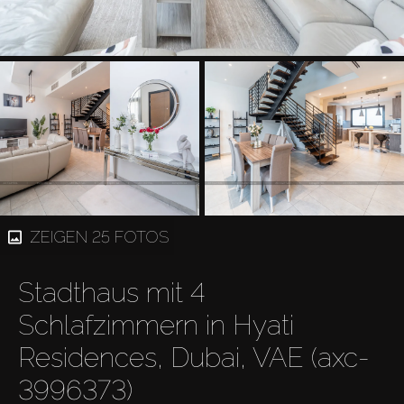
ZEIGEN 25 FOTOS
Stadthaus mit 4
Schlafzimmern in Hyati
Residences, Dubai, VAE (axc-
3996373)