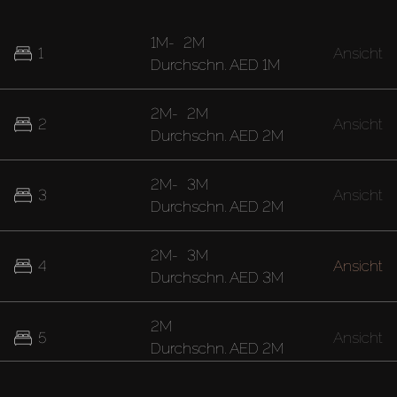
1M
-
2M
1
Ansicht
Durchschn.
AED 1M
2M
-
2M
2
Ansicht
Durchschn.
AED 2M
2M
-
3M
3
Ansicht
Durchschn.
AED 2M
2M
-
3M
4
Ansicht
Durchschn.
AED 3M
2M
5
Ansicht
Durchschn.
AED 2M