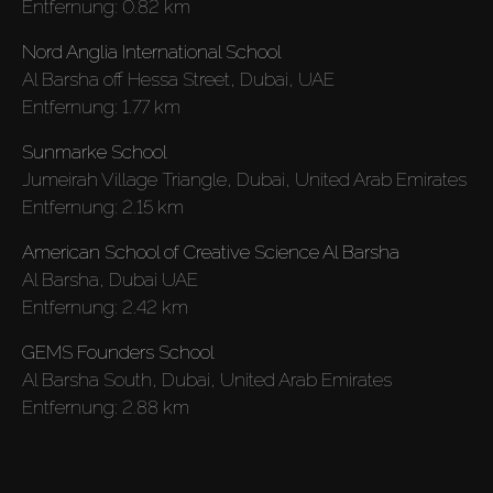
Entfernung:
0.82 km
Nord Anglia International School
Al Barsha off Hessa Street, Dubai, UAE
Entfernung:
1.77 km
Sunmarke School
Jumeirah Village Triangle, Dubai, United Arab Emirates
Entfernung:
2.15 km
American School of Creative Science Al Barsha
Al Barsha, Dubai UAE
Entfernung:
2.42 km
GEMS Founders School
Al Barsha South, Dubai, United Arab Emirates
Entfernung:
2.88 km