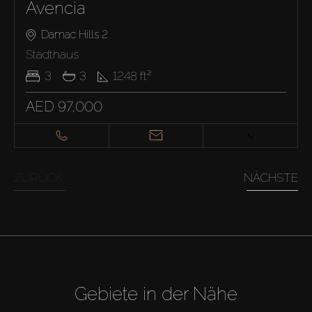
Avencia
Damac Hills 2
Stadthaus
3
3
1248
ft²
AED 97,000
ZURÜCK
NÄCHSTE
Gebiete in der Nähe