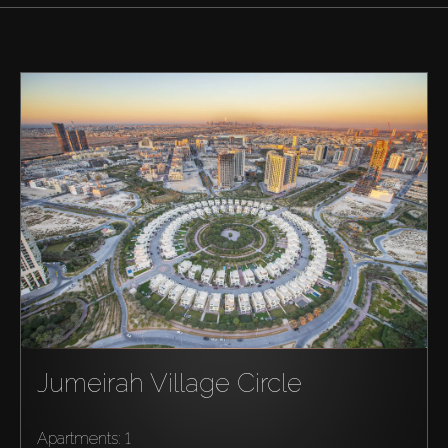
Kaufen
Miete
Verkaufen
Jumeirah Village Circle
Off-Plan
Apartments: 1