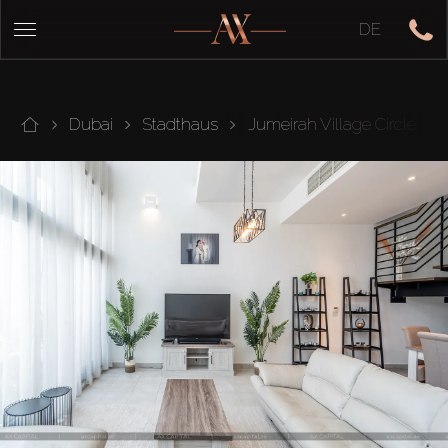
DE
Dubai
Stadthaus
Jumeirah Village Circle