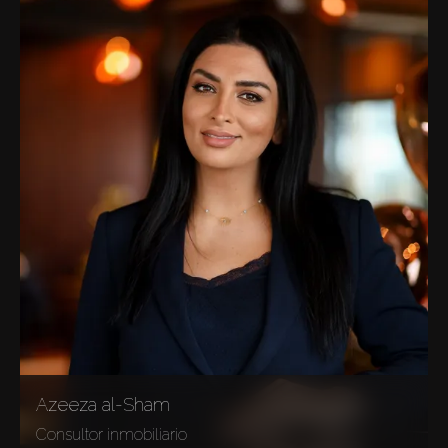
Azeeza al-Sham
Consultor inmobiliario