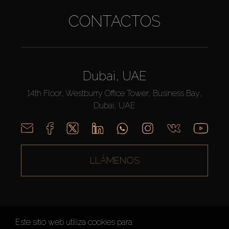
CONTACTOS
Dubai, UAE
14th Floor, Westburry Office Tower, Business Bay,
Dubai, UAE
LLÁMENOS
Este sitio web utiliza cookies para