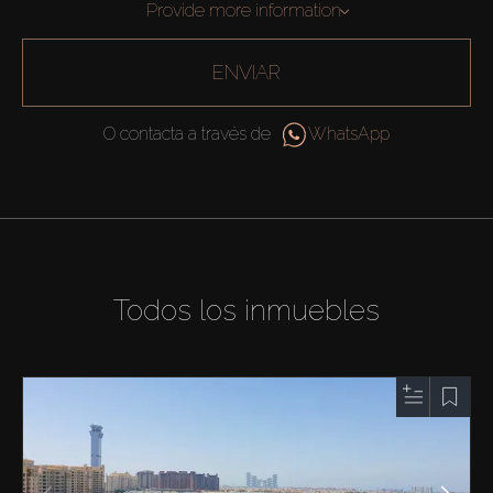
Provide more information
ENVIAR
O contacta a través de
WhatsApp
Todos los inmuebles