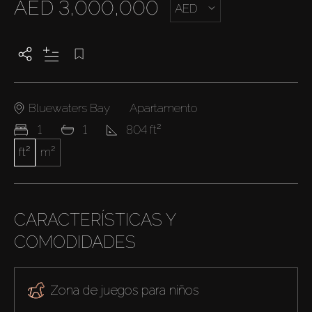
AED 3,000,000
AED
Bluewaters Bay
Apartamento
1
1
804 ft²
ft²
m²
CARACTERÍSTICAS Y
COMODIDADES
Zona de juegos para niños