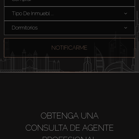
Tipo De Inmuebl ...
Sobre Plano
Dormitorios
Agentes
NOTIFICARME
About Us
OBTENGA UNA
CONSULTA DE AGENTE