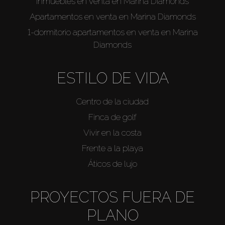
Inmuebles en venta en Marina Diamonds
Apartamentos en venta en Marina Diamonds
1-dormitorio apartamentos en venta en Marina
Diamonds
ESTILO DE VIDA
Centro de la ciudad
Finca de golf
Vivir en la costa
Frente a la playa
Áticos de lujo
PROYECTOS FUERA DE
PLANO