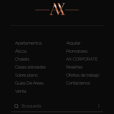
Apartamentos
Alquilar
Áticos
Promotores
Chalets
AX CORPORATE
Casas adosadas
Reseñas
Sobre plano
Ofertas de trabajo
Guías De Áreas
Contáctenos
Venta
1