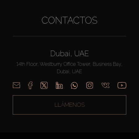
CONTACTOS
Dubai, UAE
14th Floor, Westburry Office Tower, Business Bay,
Dubai, UAE
LLÁMENOS