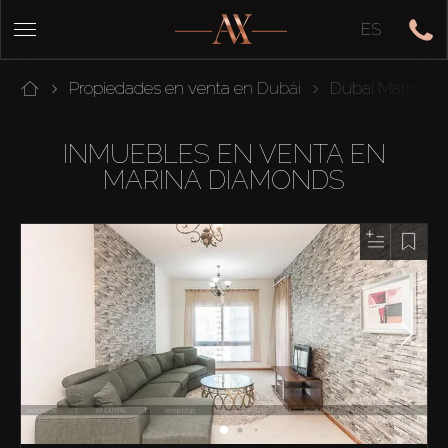
ES
Propiedades en venta en Dubái
Dubai Marina
INMUEBLES EN VENTA EN
MARINA DIAMONDS