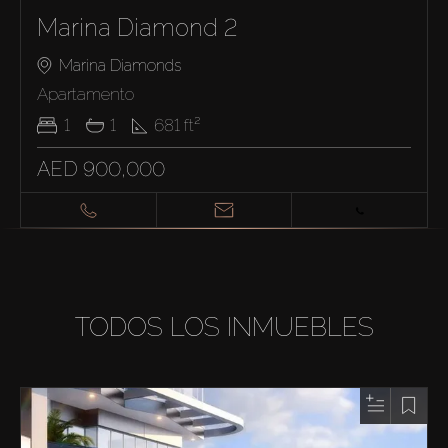
Marina Diamond 2
Marina Diamonds
Apartamento
1
1
681
ft²
AED 900,000
TODOS LOS INMUEBLES