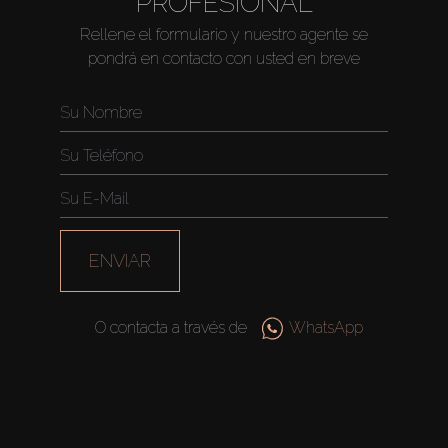
PROFESIONAL
Rellene el formulario y nuestro agente se
pondrá en contacto con usted en breve
ENVIAR
O contacta a través de
WhatsApp