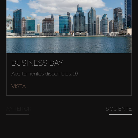
BUSINESS BAY
Apartamentos disponibles: 16
VISTA
ANTERIOR
SIGUIENTE
Comprar
Alquilar