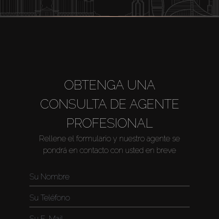
OBTENGA UNA
CONSULTA DE AGENTE
PROFESIONAL
Rellene el formulario y nuestro agente se
pondrá en contacto con usted en breve