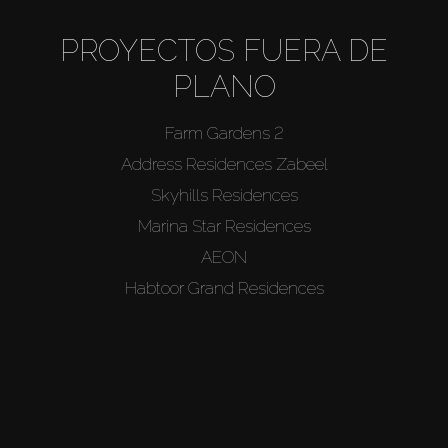
PROYECTOS FUERA DE
PLANO
Farm Gardens 2
Address Residences Zabeel
Skyhills Residences
Marina Star Residences
AEON
Habtoor Grand Residences