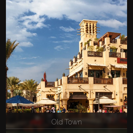
Old Town