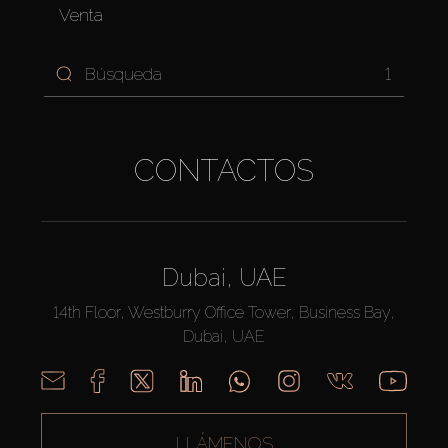
Venta
1
CONTACTOS
Dubai, UAE
14th Floor, Westburry Office Tower, Business Bay,
Dubai, UAE
LLÁMENOS