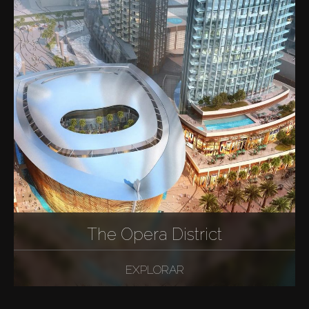
The Opera District
EXPLORAR