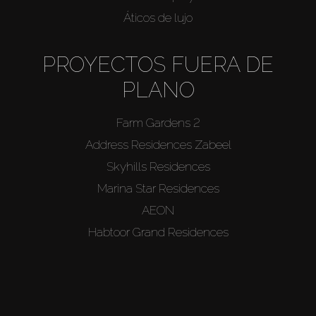
Áticos de lujo
PROYECTOS FUERA DE
PLANO
Farm Gardens 2
Address Residences Zabeel
Skyhills Residences
Marina Star Residences
AEON
Habtoor Grand Residences