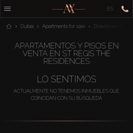
ES
Dubai
Apartments for sale
Downtown Dubai
APARTAMENTOS Y PISOS EN
VENTA EN ST REGIS THE
RESIDENCES
LO SENTIMOS
ACTUALMENTE NO TENEMOS INMUEBLES QUE
COINCIDAN CON SU BÚSQUEDA