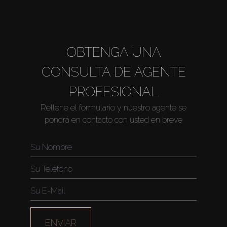
About Us
OBTENGA UNA
CONSULTA DE AGENTE
PROFESIONAL
Rellene el formulario y nuestro agente se
pondrá en contacto con usted en breve
ENVIAR