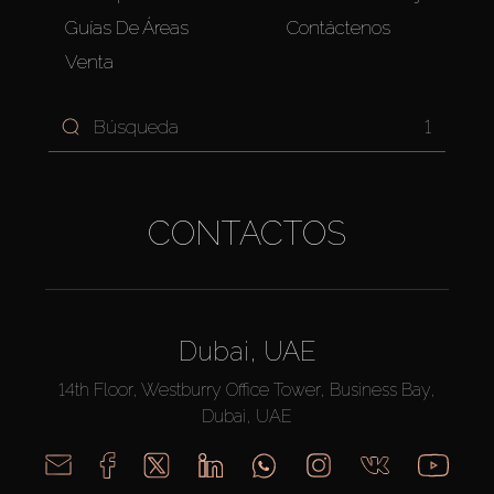
Guías De Áreas
Contáctenos
Venta
1
CONTACTOS
Dubai, UAE
14th Floor, Westburry Office Tower, Business Bay,
Dubai, UAE