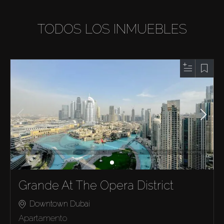
TODOS LOS INMUEBLES
Grande At The Opera District
Downtown Dubai
Apartamento