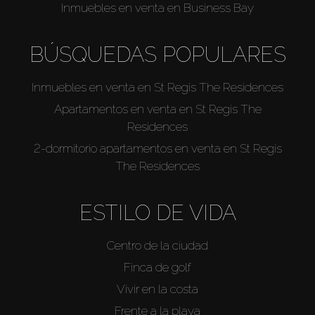
Inmuebles en venta en Business Bay
BÚSQUEDAS POPULARES
Inmuebles en venta en St Regis The Residences
Apartamentos en venta en St Regis The
Residences
2-dormitorio apartamentos en venta en St Regis
The Residences
ESTILO DE VIDA
Centro de la ciudad
Finca de golf
Vivir en la costa
Frente a la playa