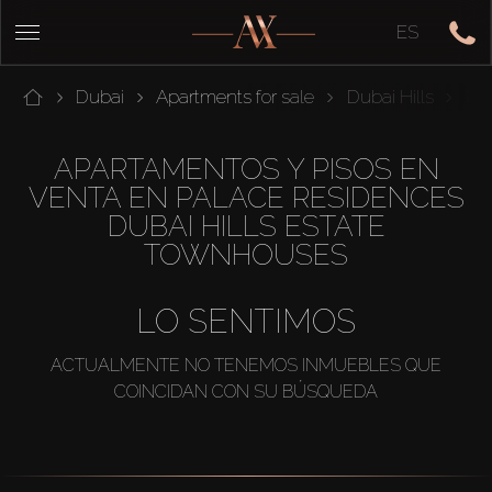
ES
Dubai
Apartments for sale
Dubai Hills
Pal
APARTAMENTOS Y PISOS EN
VENTA EN PALACE RESIDENCES
DUBAI HILLS ESTATE
TOWNHOUSES
LO SENTIMOS
ACTUALMENTE NO TENEMOS INMUEBLES QUE
COINCIDAN CON SU BÚSQUEDA