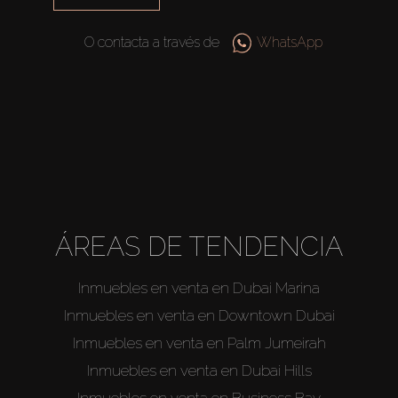
O contacta a través de
WhatsApp
ÁREAS DE TENDENCIA
Inmuebles en venta en Dubai Marina
Inmuebles en venta en Downtown Dubai
Inmuebles en venta en Palm Jumeirah
Inmuebles en venta en Dubai Hills
Inmuebles en venta en Business Bay