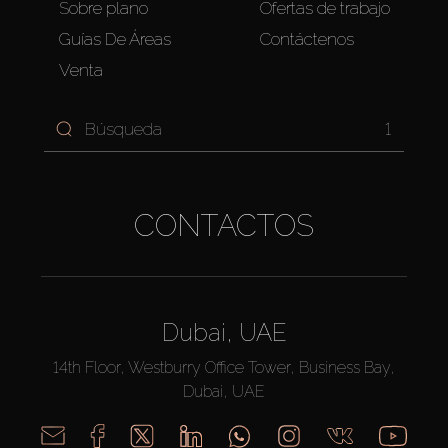
Sobre plano
Ofertas de trabajo
Guías De Áreas
Contáctenos
Venta
1
CONTACTOS
Dubai, UAE
14th Floor, Westburry Office Tower, Business Bay,
Dubai, UAE