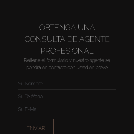
About Us
OBTENGA UNA
CONSULTA DE AGENTE
PROFESIONAL
Rellene el formulario y nuestro agente se
pondrá en contacto con usted en breve
ENVIAR