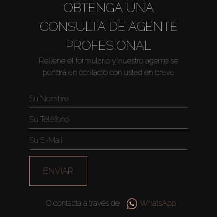
OBTENGA UNA
CONSULTA DE AGENTE
PROFESIONAL
Rellene el formulario y nuestro agente se
pondrá en contacto con usted en breve
ENVIAR
O contacta a través de
WhatsApp