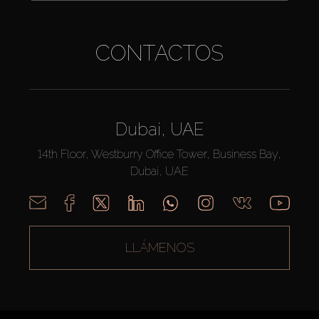
CONTACTOS
Dubai, UAE
14th Floor, Westburry Office Tower, Business Bay,
Dubai, UAE
LLÁMENOS