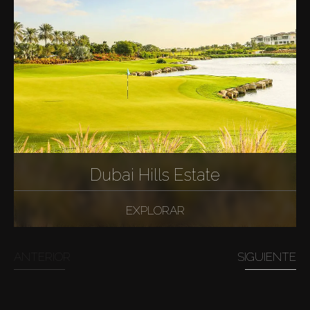
Dubai Hills Estate
EXPLORAR
ANTERIOR
SIGUIENTE