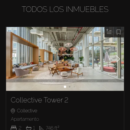
TODOS LOS INMUEBLES
Collective Tower 2
Collective
Apartamento
2
1
746
ft²