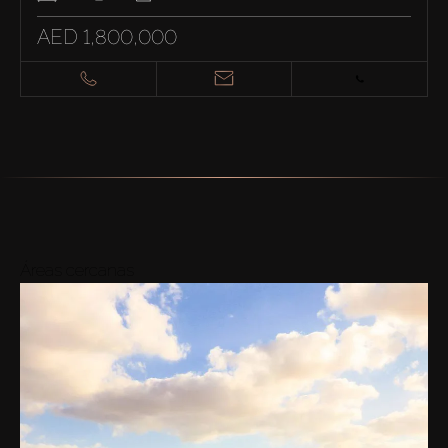
AED 1,800,000
Áreas cercanas