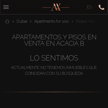
ES
Dubai
Apartments for sale
Dubai Hills
Par
APARTAMENTOS Y PISOS EN
VENTA EN ACACIA B
LO SENTIMOS
ACTUALMENTE NO TENEMOS INMUEBLES QUE
COINCIDAN CON SU BÚSQUEDA