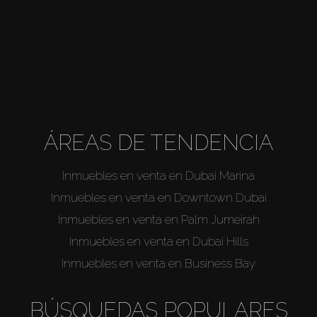
ÁREAS DE TENDENCIA
Inmuebles en venta en Dubai Marina
Inmuebles en venta en Downtown Dubai
Inmuebles en venta en Palm Jumeirah
Inmuebles en venta en Dubai Hills
Inmuebles en venta en Business Bay
BÚSQUEDAS POPULARES