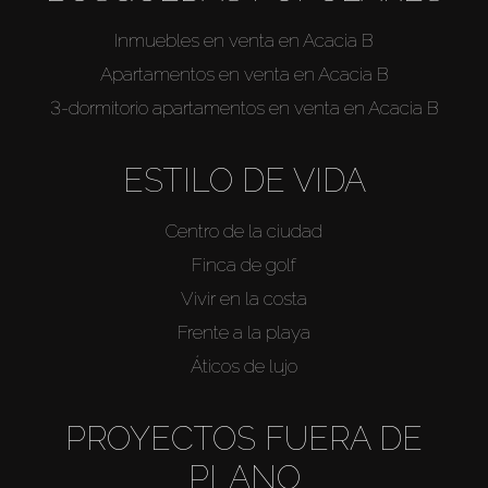
Inmuebles en venta en Acacia B
Apartamentos en venta en Acacia B
3-dormitorio apartamentos en venta en Acacia B
ESTILO DE VIDA
Centro de la ciudad
Finca de golf
Vivir en la costa
Frente a la playa
Áticos de lujo
PROYECTOS FUERA DE
PLANO