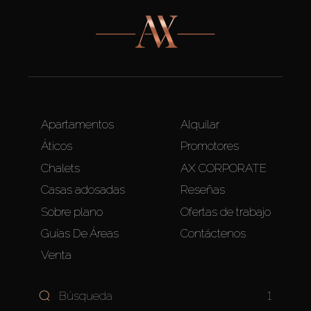
Apartamentos
Alquilar
Áticos
Promotores
Chalets
AX CORPORATE
Casas adosadas
Reseñas
Sobre plano
Ofertas de trabajo
Guías De Áreas
Contáctenos
Venta
1