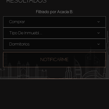
RESULTADOS
Filtrado por Acacia B:
Comprar
Comprar
Tipo De Inmuebl ...
Alquilar
Dormitorios
Venta
NOTIFICARME
Sobre Plano
Agentes
About Us