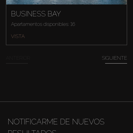
BUSINESS BAY
Apartamentos disponibles: 16
VISTA
ANTERIOR
SIGUIENTE
NOTIFICARME DE NUEVOS