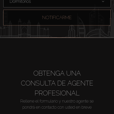
Dormitorios
NOTIFICARME
OBTENGA UNA
CONSULTA DE AGENTE
PROFESIONAL
Rellene el formulario y nuestro agente se
pondrá en contacto con usted en breve