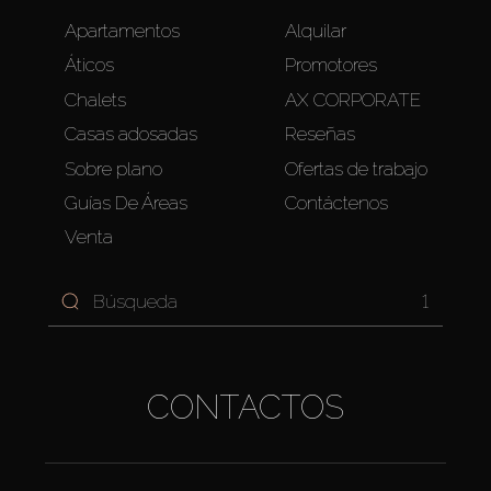
Apartamentos
Alquilar
Áticos
Promotores
Chalets
AX CORPORATE
Casas adosadas
Reseñas
Sobre plano
Ofertas de trabajo
Guías De Áreas
Contáctenos
Venta
1
CONTACTOS