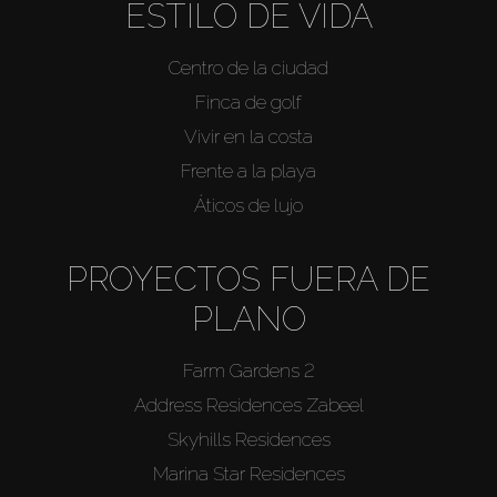
ESTILO DE VIDA
Centro de la ciudad
Finca de golf
Vivir en la costa
Frente a la playa
Áticos de lujo
PROYECTOS FUERA DE
PLANO
Farm Gardens 2
Address Residences Zabeel
Skyhills Residences
Marina Star Residences