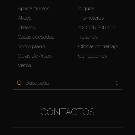
Apartamentos
Alquilar
Áticos
Promotores
Chalets
AX CORPORATE
Casas adosadas
Reseñas
Sobre plano
Ofertas de trabajo
Guías De Áreas
Contáctenos
Venta
1
CONTACTOS