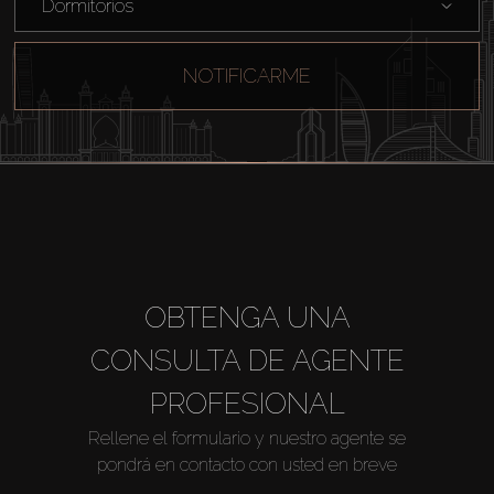
Dormitorios
NOTIFICARME
OBTENGA UNA
CONSULTA DE AGENTE
PROFESIONAL
Rellene el formulario y nuestro agente se
pondrá en contacto con usted en breve