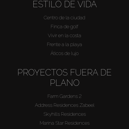
ESTILO DE VIDA
Centro de la ciudad
Finca de golf
Vivir en la costa
Frente a la playa
Áticos de lujo
PROYECTOS FUERA DE
PLANO
Farm Gardens 2
Address Residences Zabeel
Skyhills Residences
Marina Star Residences