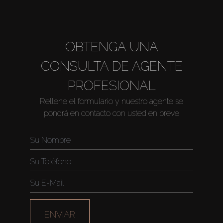
OBTENGA UNA
CONSULTA DE AGENTE
PROFESIONAL
Rellene el formulario y nuestro agente se
pondrá en contacto con usted en breve
ENVIAR