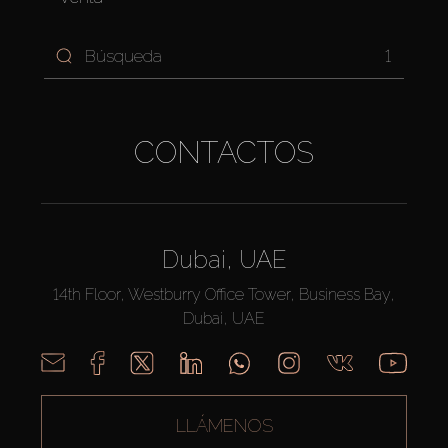
1
CONTACTOS
Dubai, UAE
14th Floor, Westburry Office Tower, Business Bay,
Dubai, UAE
LLÁMENOS