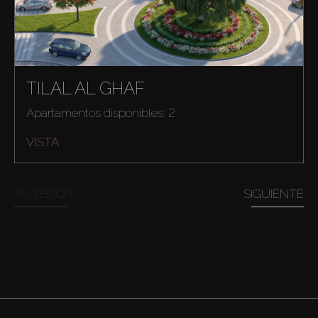
TILAL AL GHAF
Apartamentos disponibles: 2
VISTA
ANTERIOR
SIGUIENTE
Comprar
Alquilar