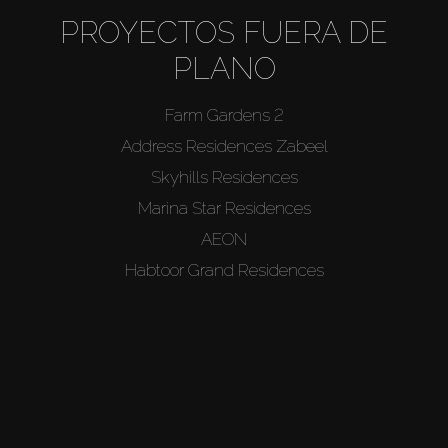
PROYECTOS FUERA DE
PLANO
Farm Gardens 2
Address Residences Zabeel
Skyhills Residences
Marina Star Residences
AEON
Habtoor Grand Residences