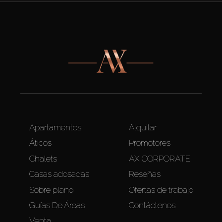
Apartamentos
Alquilar
Áticos
Promotores
Chalets
AX CORPORATE
Casas adosadas
Reseñas
Sobre plano
Ofertas de trabajo
Guías De Áreas
Contáctenos
Venta