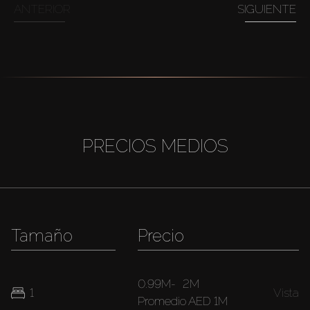
ANTERIOR
SIGUIENTE
PRECIOS MEDIOS
Tamaño
Precio
0.99M
-
2M
1
Vista
Promedio
AED 1M