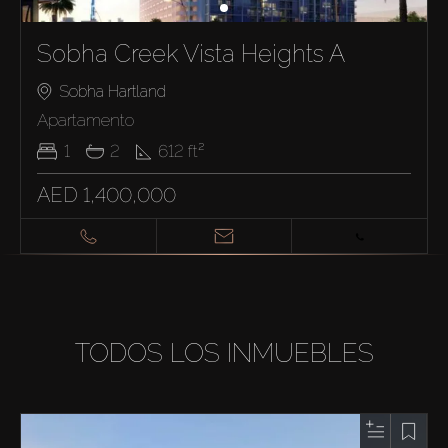
Sobha Creek Vista Heights A
Sobha Hartland
Apartamento
1
2
612
ft²
AED 1,400,000
TODOS LOS INMUEBLES