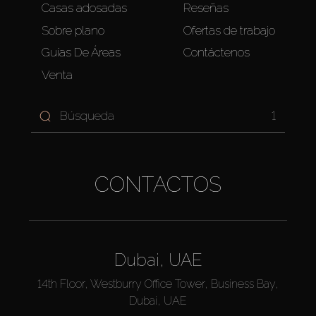
Casas adosadas
Reseñas
Sobre plano
Ofertas de trabajo
Guías De Áreas
Contáctenos
Venta
1
CONTACTOS
Dubai, UAE
14th Floor, Westburry Office Tower, Business Bay,
Dubai, UAE