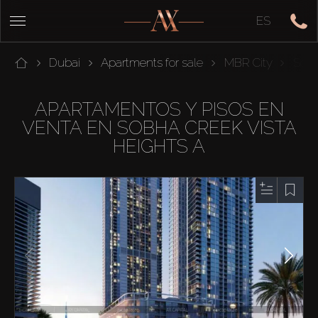
ES
Dubai
Apartments for sale
MBR City
Sobh
APARTAMENTOS Y PISOS EN
VENTA EN SOBHA CREEK VISTA
HEIGHTS A