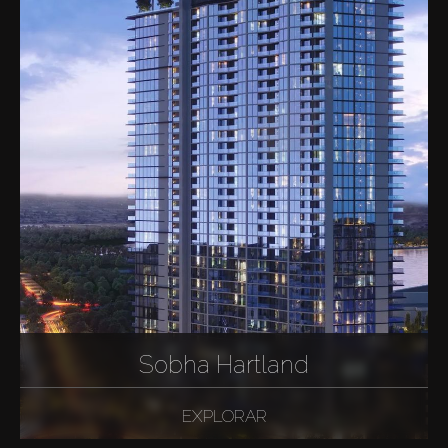
Sobha Hartland
EXPLORAR