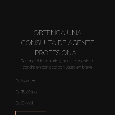
OBTENGA UNA
CONSULTA DE AGENTE
PROFESIONAL
Rellene el formulario y nuestro agente se
pondrá en contacto con usted en breve