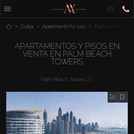
ES
Dubai
Apartments for sale
Palm Jumeirah
APARTAMENTOS Y PISOS EN
VENTA EN PALM BEACH
TOWERS
Palm Beach Towers 2
(1)