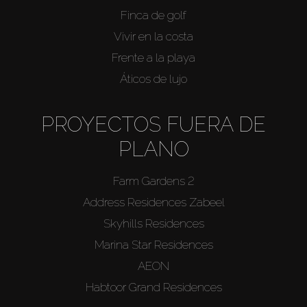
Finca de golf
Vivir en la costa
Frente a la playa
Áticos de lujo
PROYECTOS FUERA DE
PLANO
Farm Gardens 2
Address Residences Zabeel
Skyhills Residences
Marina Star Residences
AEON
Habtoor Grand Residences