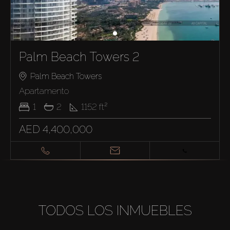
Palm Beach Towers 2
Palm Beach Towers
Apartamento
1
2
1152
ft²
AED 4,400,000
TODOS LOS INMUEBLES