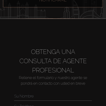
OBTENGA UNA
CONSULTA DE AGENTE
PROFESIONAL
Rellene el formulario y nuestro agente se
pondrá en contacto con usted en breve