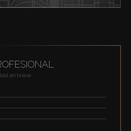
ROFESIONAL
sted en breve