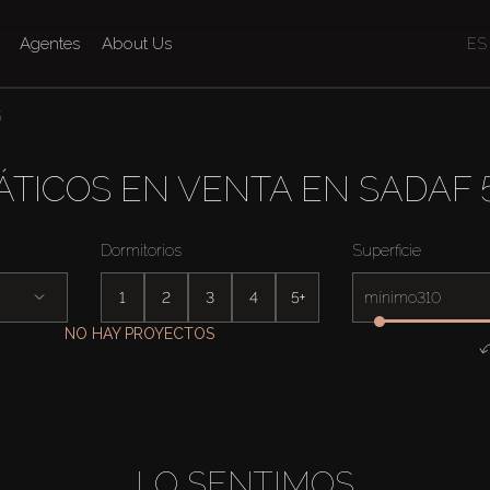
Agentes
About Us
ES
5
ÁTICOS EN VENTA EN SADAF 
Dormitorios
Superficie
1
2
3
4
5+
mínimo
NO HAY PROYECTOS
LO SENTIMOS