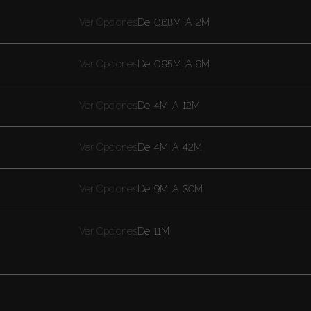
Ver Opciones
De
0.68M
A
2M
Ver Opciones
De
0.95M
A
9M
Ver Opciones
De
4M
A
12M
Ver Opciones
De
4M
A
42M
Ver Opciones
De
9M
A
30M
Ver Opciones
De
11M