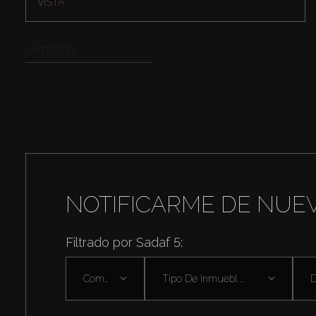
VISTA
ANTERIOR
NOTIFICARME DE NUE
Filtrado por Sadaf 5:
Comprar
Tipo De Inmuebl ...
D