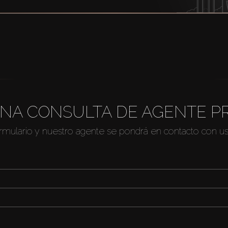
NA CONSULTA DE AGENTE P
ormulario y nuestro agente se pondrá en contacto con u