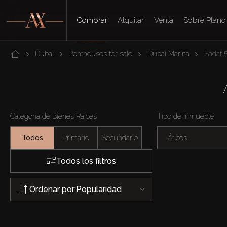
Comprar
Alquilar
Venta
Sobre Plano
Dubai
Penthouses for sale
Dubai Marina
Sadaf 
Categoría de Bienes Raíces
Tipo de inmueble
Todos
Primario
Secundario
Áticos
Todos los filtros
Ordenar por:
Popularidad