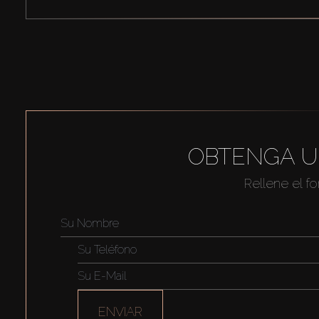
OBTENGA U
Rellene el f
ENVIAR