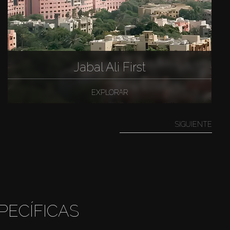
Jabal Ali First
EXPLORAR
SIGUIENTE
PECÍFICAS