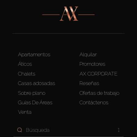
Apartamentos
Alquilar
Áticos
Promotores
Chalets
AX CORPORATE
Casas adosadas
Reseñas
Sobre plano
Ofertas de trabajo
Guías De Áreas
Contáctenos
Venta
1