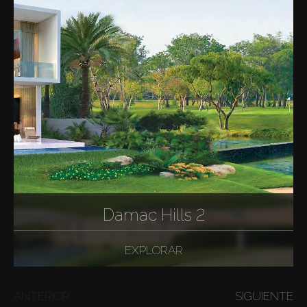
Damac Hills 2
EXPLORAR
ANTERIOR
SIGUIENTE