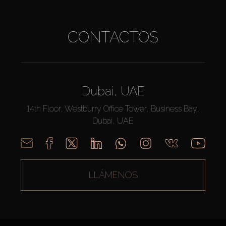
CONTACTOS
Dubai, UAE
14th Floor, Westburry Office Tower, Business Bay,
Dubai, UAE
LLÁMENOS