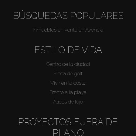
BÚSQUEDAS POPULARES
Inmuebles en venta en Avencia
ESTILO DE VIDA
Centro de la ciudad
Finca de golf
Vivir en la costa
Frente a la playa
Áticos de lujo
PROYECTOS FUERA DE
PLANO