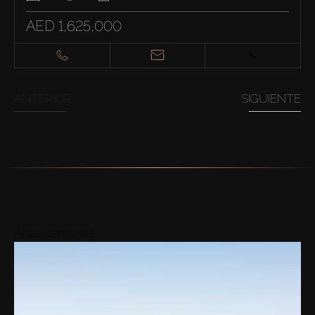
AED 1,625,000
ANTERIOR
SIGUIENTE
Áreas cercanas