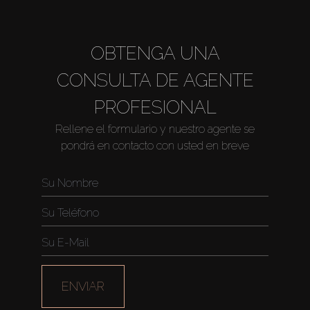
OBTENGA UNA
CONSULTA DE AGENTE
PROFESIONAL
Rellene el formulario y nuestro agente se
pondrá en contacto con usted en breve
ENVIAR