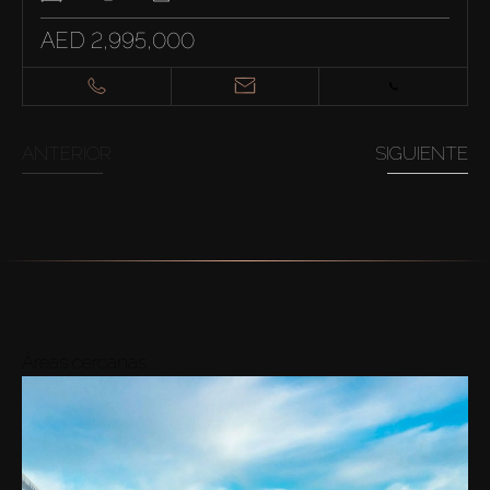
AED 2,995,000
ANTERIOR
SIGUIENTE
Áreas cercanas