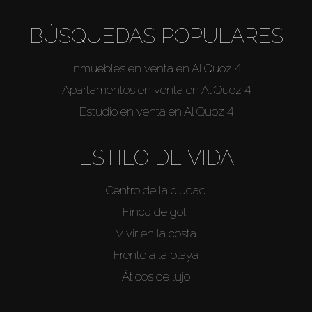
BÚSQUEDAS POPULARES
Inmuebles en venta en Al Quoz 4
Apartamentos en venta en Al Quoz 4
Estudio en venta en Al Quoz 4
ESTILO DE VIDA
Centro de la ciudad
Finca de golf
Vivir en la costa
Frente a la playa
Áticos de lujo