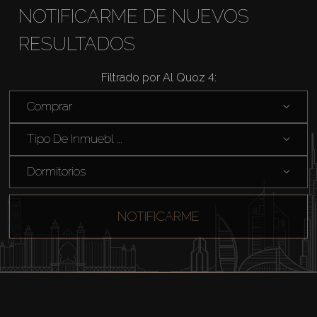
NOTIFICARME DE NUEVOS
RESULTADOS
Filtrado por Al Quoz 4:
Comprar
Comprar
Alquilar
Tipo De Inmuebl ...
Dormitorios
Venta
Sobre Plano
NOTIFICARME
Agentes
About Us