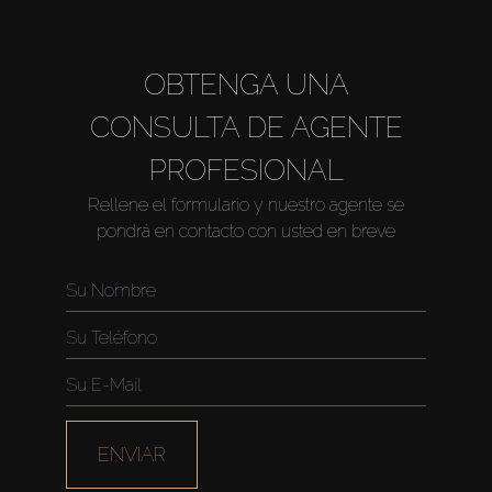
OBTENGA UNA
CONSULTA DE AGENTE
PROFESIONAL
Rellene el formulario y nuestro agente se
pondrá en contacto con usted en breve
ENVIAR