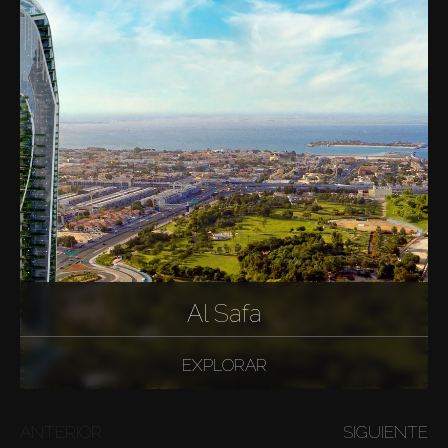
Al Safa
EXPLORAR
ANTERIOR
SIGUIENTE