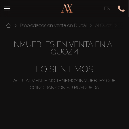
ES
Propiedades en venta en Dubái
Al Quoz
Al 
INMUEBLES EN VENTA EN AL
QUOZ 4
LO SENTIMOS
ACTUALMENTE NO TENEMOS INMUEBLES QUE
COINCIDAN CON SU BÚSQUEDA