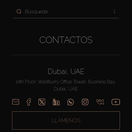
1
CONTACTOS
Dubai, UAE
14th Floor, Westburry Office Tower, Business Bay,
Dubai, UAE
LLÁMENOS