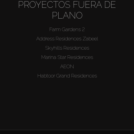
PROYECTOS FUERA DE
PLANO
Farm Gardens 2
Address Residences Zabeel
Skyhills Residences
Marina Star Residences
AEON
Habtoor Grand Residences