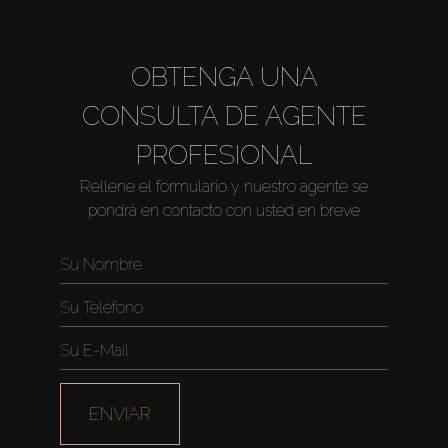
OBTENGA UNA
CONSULTA DE AGENTE
PROFESIONAL
Rellene el formulario y nuestro agente se
pondrá en contacto con usted en breve
ENVIAR