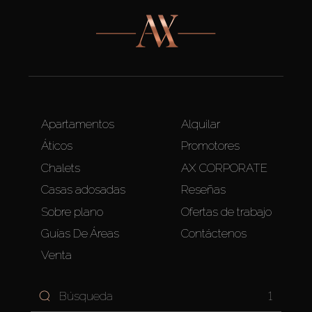
Apartamentos
Alquilar
Áticos
Promotores
Chalets
AX CORPORATE
Casas adosadas
Reseñas
Sobre plano
Ofertas de trabajo
Guías De Áreas
Contáctenos
Venta
1