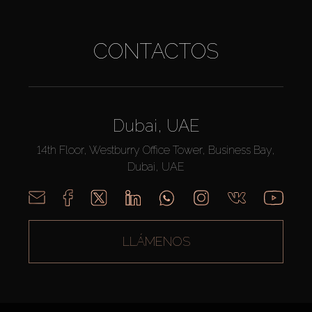
CONTACTOS
Dubai, UAE
14th Floor, Westburry Office Tower, Business Bay,
Dubai, UAE
LLÁMENOS