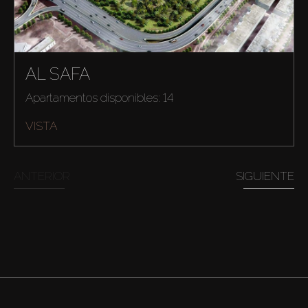
AL SAFA
Apartamentos disponibles: 14
VISTA
ANTERIOR
SIGUIENTE