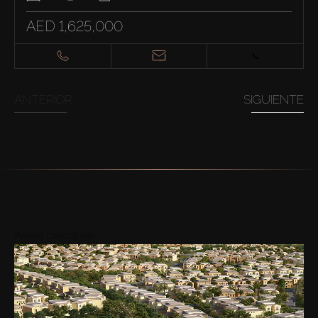
AED 1,625,000
ANTERIOR
SIGUIENTE
Áreas cercanas