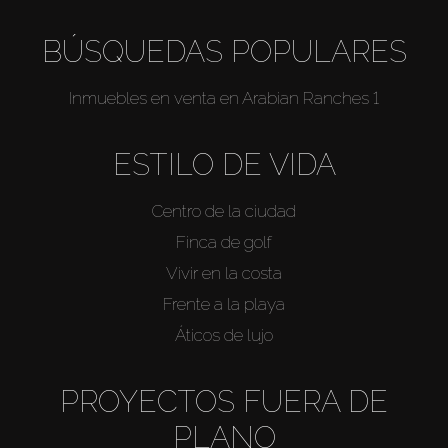
BÚSQUEDAS POPULARES
Inmuebles en venta en Arabian Ranches 1
ESTILO DE VIDA
Centro de la ciudad
Finca de golf
Vivir en la costa
Frente a la playa
Áticos de lujo
PROYECTOS FUERA DE
PLANO