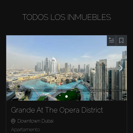
TODOS LOS INMUEBLES
Grande At The Opera District
Downtown Dubai
Apartamento