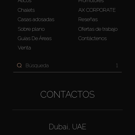
Áticos
Promotores
Chalets
AX CORPORATE
Casas adosadas
Reseñas
Sobre plano
Ofertas de trabajo
Guías De Áreas
Contáctenos
Venta
1
CONTACTOS
Dubai, UAE