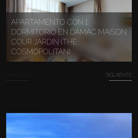
APARTAMENTO CON 1
DORMITORIO EN DAMAC MAISON
COUR JARDIN (THE
COSMOPOLITAN)
ANTERIOR
SIGUIENTE
Áreas cercanas