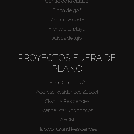
Centro de la ciudad
Finca de golf
Vivir en la costa
Frente a la playa
Áticos de lujo
PROYECTOS FUERA DE
PLANO
Farm Gardens 2
Address Residences Zabeel
Skyhills Residences
Marina Star Residences
AEON
Habtoor Grand Residences