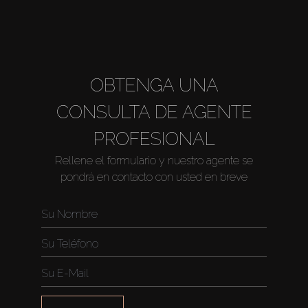
OBTENGA UNA
CONSULTA DE AGENTE
PROFESIONAL
Rellene el formulario y nuestro agente se
pondrá en contacto con usted en breve