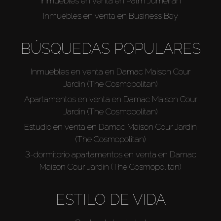
Inmuebles en venta en Palm Jumeirah
Inmuebles en venta en Business Bay
BÚSQUEDAS POPULARES
Inmuebles en venta en Damac Maison Cour
Jardin (The Cosmopolitan)
Apartamentos en venta en Damac Maison Cour
Jardin (The Cosmopolitan)
Estudio en venta en Damac Maison Cour Jardin
(The Cosmopolitan)
3-dormitorio apartamentos en venta en Damac
Maison Cour Jardin (The Cosmopolitan)
ESTILO DE VIDA