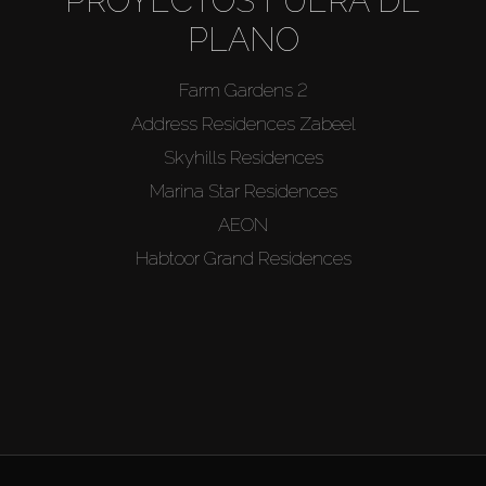
PROYECTOS FUERA DE
PLANO
Farm Gardens 2
Address Residences Zabeel
Skyhills Residences
Marina Star Residences
AEON
Habtoor Grand Residences