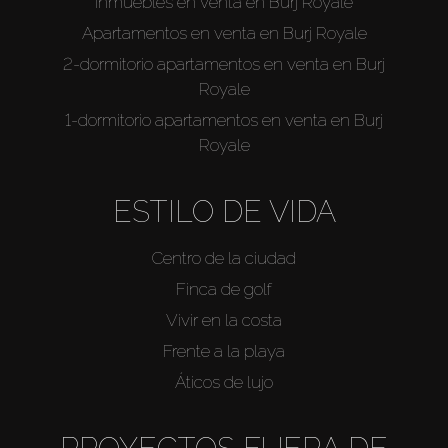
Inmuebles en venta en Burj Royale
Apartamentos en venta en Burj Royale
2-dormitorio apartamentos en venta en Burj
Royale
1-dormitorio apartamentos en venta en Burj
Royale
ESTILO DE VIDA
Centro de la ciudad
Finca de golf
Vivir en la costa
Frente a la playa
Áticos de lujo