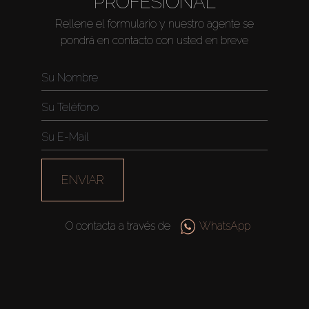
PROFESIONAL
Rellene el formulario y nuestro agente se
pondrá en contacto con usted en breve
ENVIAR
O contacta a través de
WhatsApp