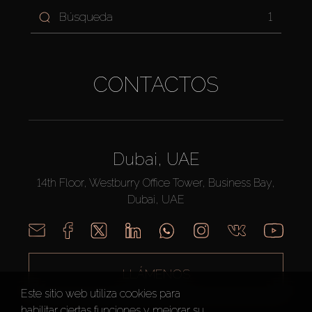
1
CONTACTOS
Dubai, UAE
14th Floor, Westburry Office Tower, Business Bay,
Dubai, UAE
LLÁMENOS
Este sitio web utiliza cookies para
habilitar ciertas funciones y mejorar su