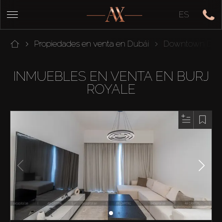
ES
Propiedades en venta en Dubái
Downtown Dub
INMUEBLES EN VENTA EN BURJ
ROYALE