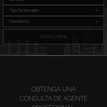
Sobre Plano
Tipo De Inmuebl ...
Agentes
Dormitorios
About Us
NOTIFICARME
OBTENGA UNA
CONSULTA DE AGENTE