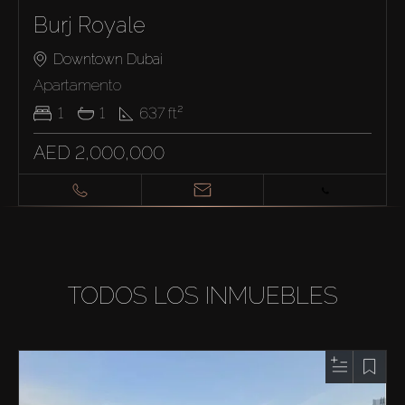
Burj Royale
Downtown Dubai
Apartamento
1
1
637
ft²
AED 2,000,000
TODOS LOS INMUEBLES