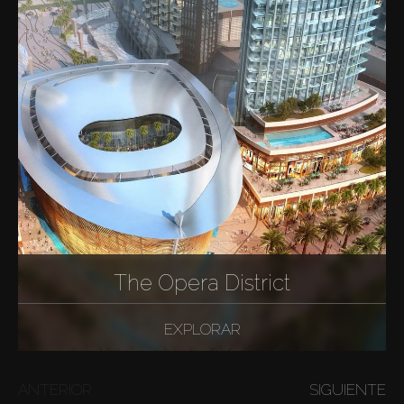
The Opera District
EXPLORAR
ANTERIOR
SIGUIENTE