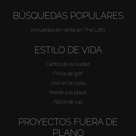
BÚSQUEDAS POPULARES
Inmuebles en venta en The Lofts
ESTILO DE VIDA
Centro de la ciudad
Finca de golf
Vivir en la costa
Frente a la playa
Áticos de lujo
PROYECTOS FUERA DE
PLANO