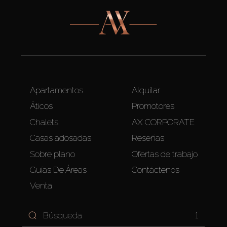
Apartamentos
Alquilar
Áticos
Promotores
Chalets
AX CORPORATE
Casas adosadas
Reseñas
Sobre plano
Ofertas de trabajo
Guías De Áreas
Contáctenos
Venta
1