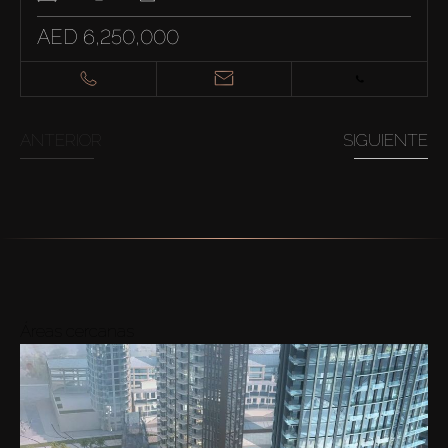
AED 6,250,000
ANTERIOR
SIGUIENTE
Áreas cercanas