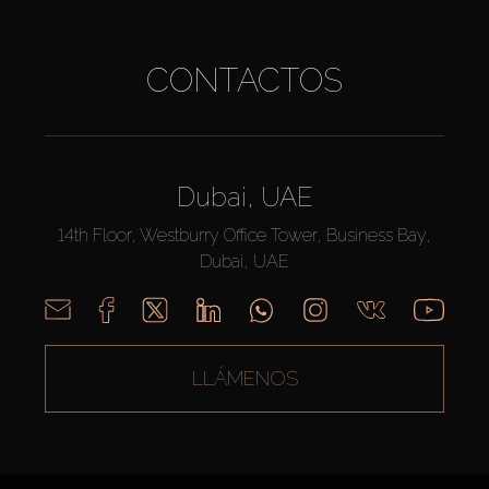
CONTACTOS
Dubai, UAE
14th Floor, Westburry Office Tower, Business Bay,
Dubai, UAE
LLÁMENOS