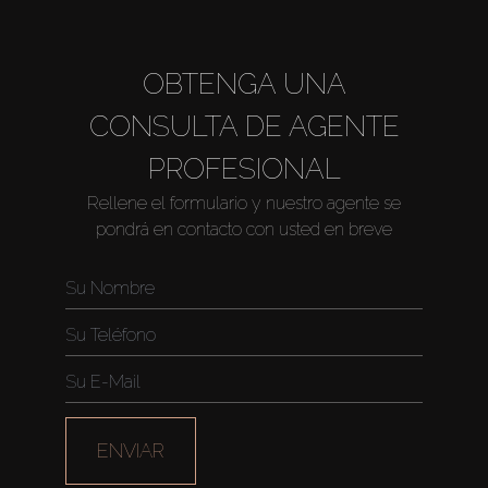
OBTENGA UNA
CONSULTA DE AGENTE
PROFESIONAL
Rellene el formulario y nuestro agente se
pondrá en contacto con usted en breve
ENVIAR