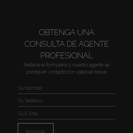
OBTENGA UNA
CONSULTA DE AGENTE
PROFESIONAL
Rellene el formulario y nuestro agente se
pondrá en contacto con usted en breve
ENVIAR