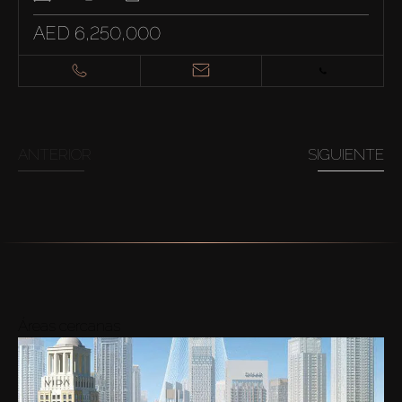
AED 6,250,000
ANTERIOR
SIGUIENTE
Áreas cercanas