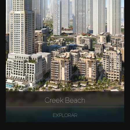
Creek Beach
EXPLORAR