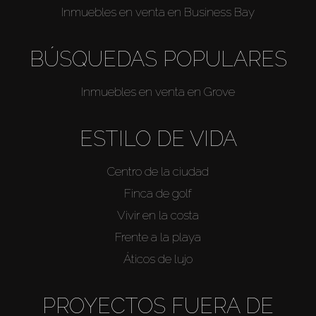
Inmuebles en venta en Business Bay
BÚSQUEDAS POPULARES
Inmuebles en venta en Grove
ESTILO DE VIDA
Centro de la ciudad
Finca de golf
Vivir en la costa
Frente a la playa
Áticos de lujo
PROYECTOS FUERA DE