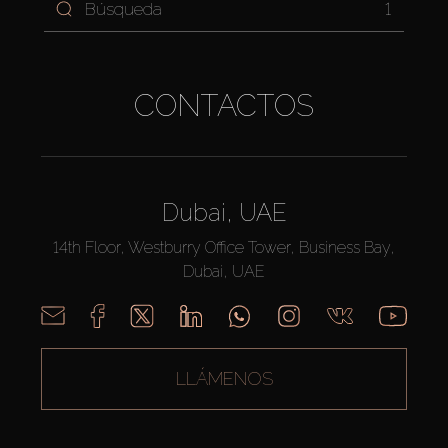
1
CONTACTOS
Dubai, UAE
14th Floor, Westburry Office Tower, Business Bay,
Dubai, UAE
LLÁMENOS