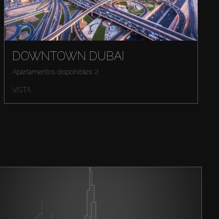
DOWNTOWN DUBAI
Apartamentos disponibles: 2
VISTA