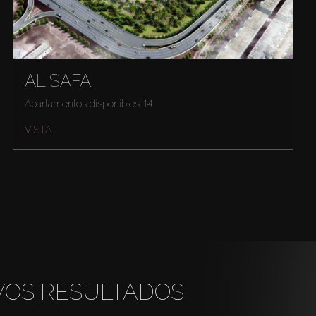
AL SAFA
Apartamentos disponibles: 14
VISTA
VOS RESULTADOS