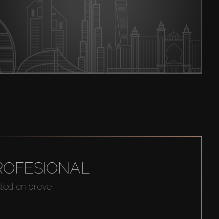
ROFESIONAL
sted en breve