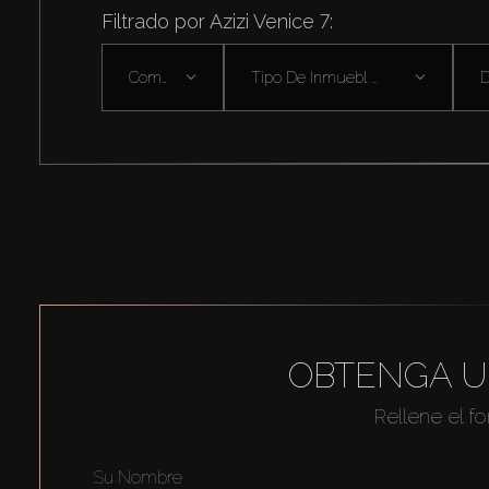
Filtrado por Azizi Venice 7:
Comprar
Tipo De Inmuebl ...
D
OBTENGA U
Rellene el f