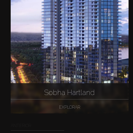
Sobha Hartland
EXPLORAR
ANTERIOR