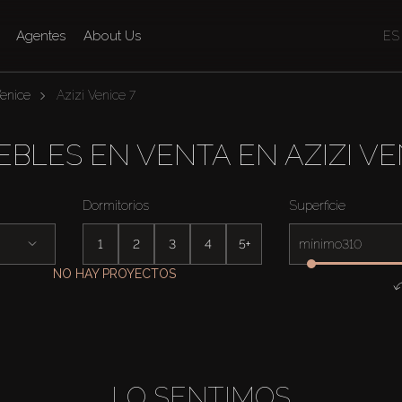
Agentes
About Us
ES
Venice
Azizi Venice 7
BLES EN VENTA EN AZIZI VE
Dormitorios
Superficie
1
2
3
4
5+
mínimo
NO HAY PROYECTOS
LO SENTIMOS