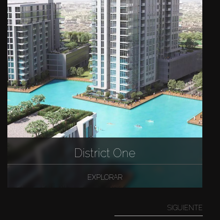
District One
EXPLORAR
SIGUIENTE