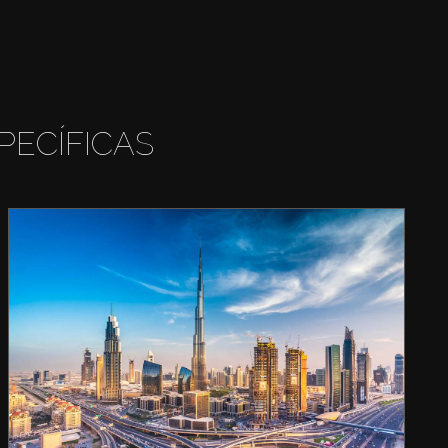
PECÍFICAS