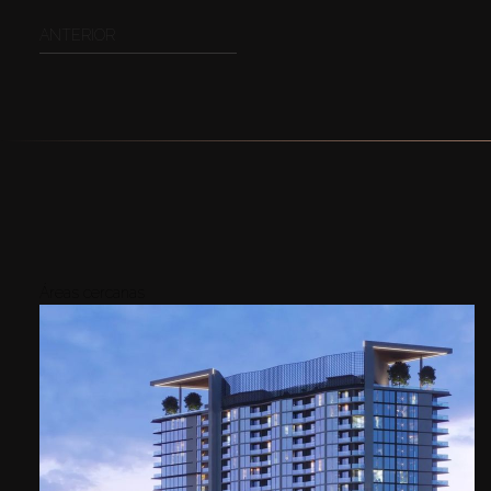
ANTERIOR
Áreas cercanas