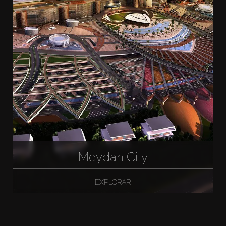
Meydan City
EXPLORAR