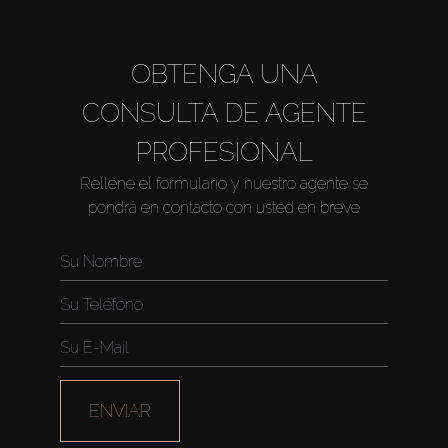
OBTENGA UNA
CONSULTA DE AGENTE
PROFESIONAL
Rellene el formulario y nuestro agente se
pondrá en contacto con usted en breve
ENVIAR