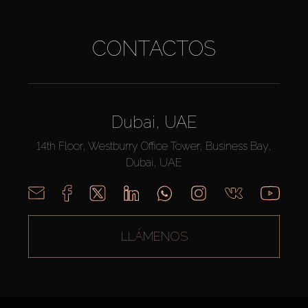
CONTACTOS
Dubai, UAE
14th Floor, Westburry Office Tower, Business Bay,
Dubai, UAE
LLÁMENOS