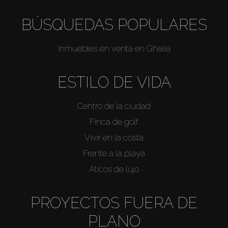
BÚSQUEDAS POPULARES
Inmuebles en venta en Ghalia
ESTILO DE VIDA
Centro de la ciudad
Finca de golf
Vivir en la costa
Frente a la playa
Áticos de lujo
PROYECTOS FUERA DE
PLANO