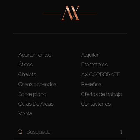
Apartamentos
Alquilar
Áticos
Promotores
Chalets
AX CORPORATE
Casas adosadas
Reseñas
Sobre plano
Ofertas de trabajo
Guías De Áreas
Contáctenos
Venta
1