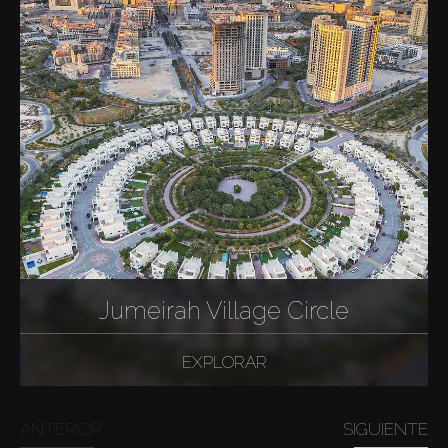
Jumeirah Village Circle
EXPLORAR
ANTERIOR
SIGUIENTE