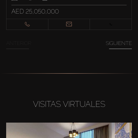
AED 25,050,000
ANTERIOR
SIGUIENTE
VISITAS VIRTUALES