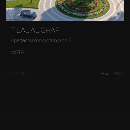
TILAL AL GHAF
Apartamentos disponibles: 2
VISTA
ANTERIOR
SIGUIENTE
Comprar
Alquilar
Venta