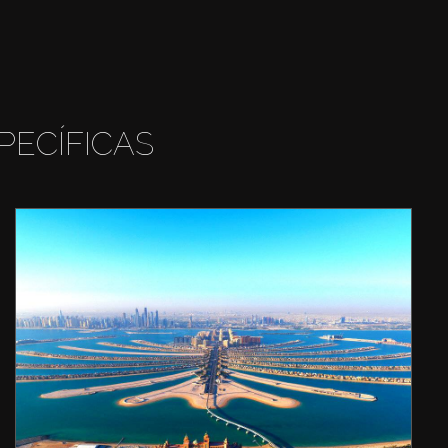
PECÍFICAS