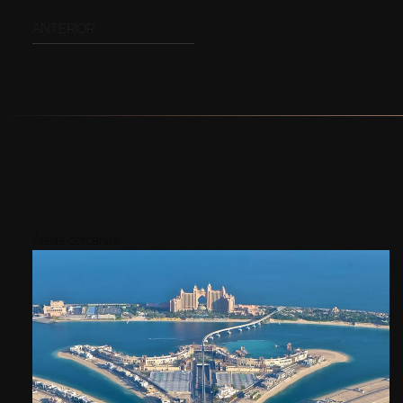
ANTERIOR
Áreas cercanas