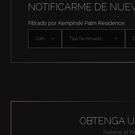
NOTIFICARME DE NUE
Filtrado por Kempinski Palm Residence:
Comprar
Tipo De Inmuebl ...
D
OBTENGA U
Rellene el f