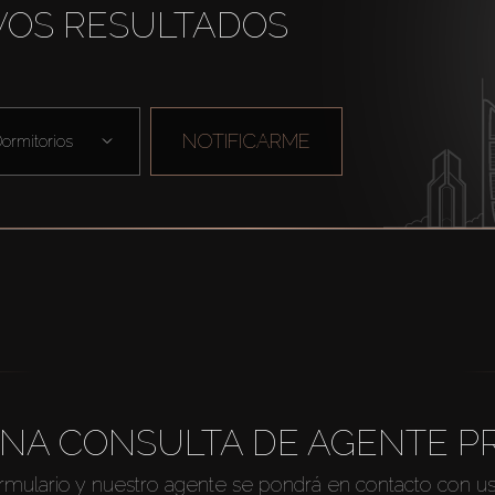
VOS RESULTADOS
NOTIFICARME
ormitorios
NA CONSULTA DE AGENTE P
ormulario y nuestro agente se pondrá en contacto con u