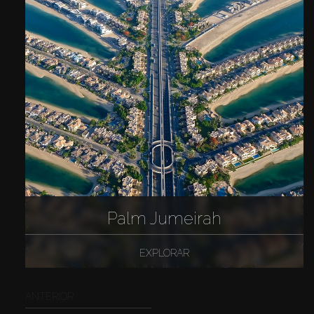
Palm Jumeirah
EXPLORAR
ANTERIOR