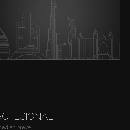
ROFESIONAL
sted en breve