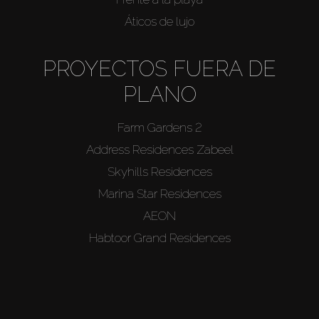
Áticos de lujo
PROYECTOS FUERA DE
PLANO
Farm Gardens 2
Address Residences Zabeel
Skyhills Residences
Marina Star Residences
AEON
Habtoor Grand Residences