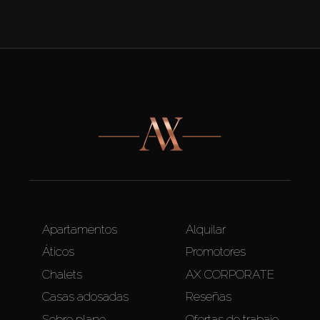
Apartamentos
Alquilar
Áticos
Promotores
Chalets
AX CORPORATE
Casas adosadas
Reseñas
Sobre plano
Ofertas de trabajo