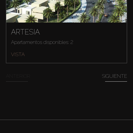
ARTESIA
Apartamentos disponibles: 2
VISTA
ANTERIOR
SIGUIENTE