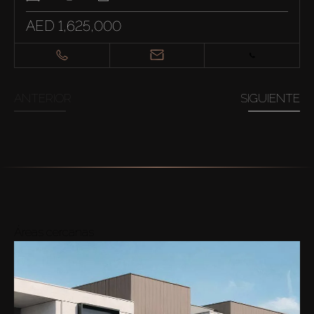
AED 1,625,000
ANTERIOR
SIGUIENTE
Áreas cercanas