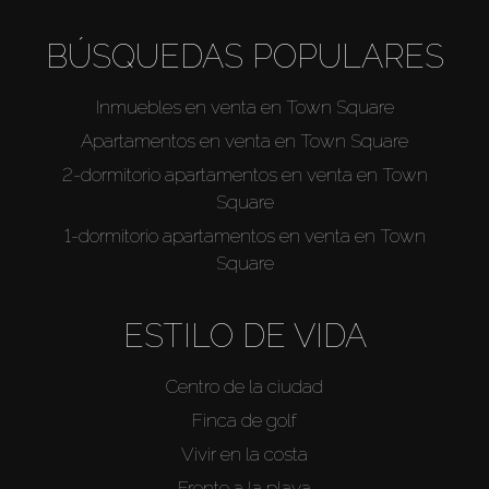
BÚSQUEDAS POPULARES
Inmuebles en venta en Town Square
Apartamentos en venta en Town Square
2-dormitorio apartamentos en venta en Town
Square
1-dormitorio apartamentos en venta en Town
Square
ESTILO DE VIDA
Centro de la ciudad
Finca de golf
Vivir en la costa
Frente a la playa