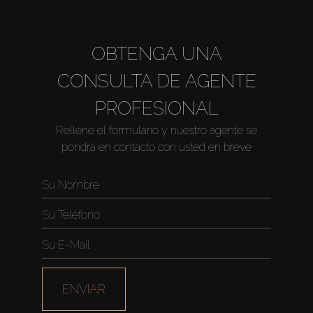
About Us
OBTENGA UNA
CONSULTA DE AGENTE
PROFESIONAL
Rellene el formulario y nuestro agente se
pondrá en contacto con usted en breve
ENVIAR