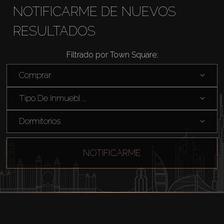
NOTIFICARME DE NUEVOS
RESULTADOS
Filtrado por Town Square:
Comprar
Comprar
Tipo De Inmuebl ...
Alquilar
Dormitorios
Venta
NOTIFICARME
Sobre Plano
Agentes