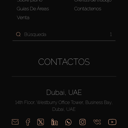
Guías De Áreas
Contáctenos
Venta
1
CONTACTOS
Dubai, UAE
14th Floor, Westburry Office Tower, Business Bay,
Dubai, UAE