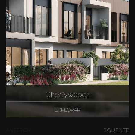
Cherrywoods
EXPLORAR
ANTERIOR
SIGUIENTE