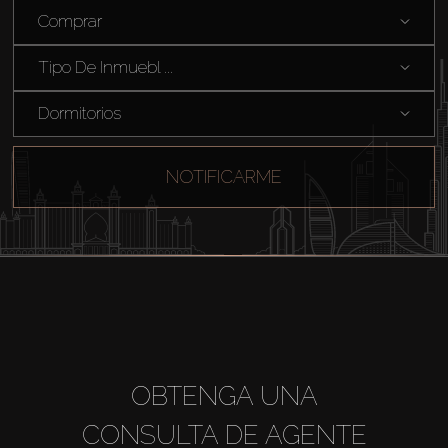
Comprar
Tipo De Inmuebl ...
Comprar
Dormitorios
Alquilar
NOTIFICARME
Venta
Sobre Plano
Agentes
About Us
OBTENGA UNA
CONSULTA DE AGENTE