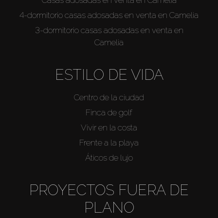
4-dormitorio casas adosadas en venta en Camelia
3-dormitorio casas adosadas en venta en
Camelia
ESTILO DE VIDA
Centro de la ciudad
Finca de golf
Vivir en la costa
Frente a la playa
Áticos de lujo
PROYECTOS FUERA DE
PLANO