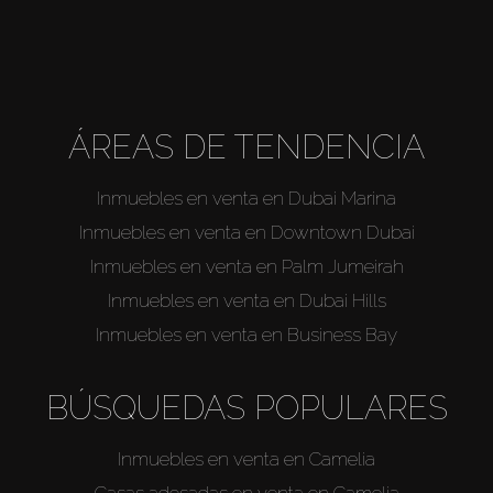
ÁREAS DE TENDENCIA
Inmuebles en venta en Dubai Marina
Inmuebles en venta en Downtown Dubai
Inmuebles en venta en Palm Jumeirah
Inmuebles en venta en Dubai Hills
Inmuebles en venta en Business Bay
BÚSQUEDAS POPULARES
Inmuebles en venta en Camelia
Casas adosadas en venta en Camelia