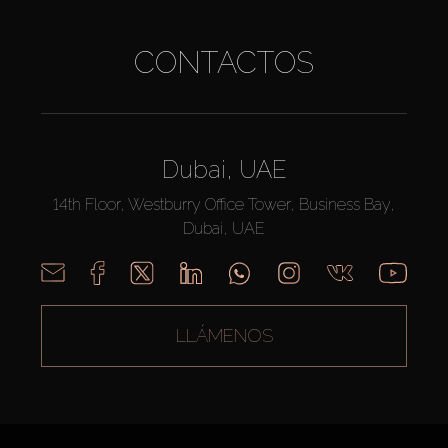
CONTACTOS
Dubai, UAE
14th Floor, Westburry Office Tower, Business Bay,
Dubai, UAE
LLÁMENOS