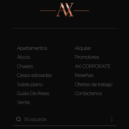
Apartamentos
Alquilar
Áticos
Promotores
Chalets
AX CORPORATE
Casas adosadas
Reseñas
Sobre plano
Ofertas de trabajo
Guías De Áreas
Contáctenos
Venta
1