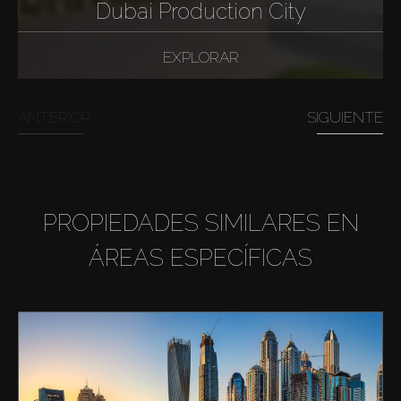
Dubai Production City
EXPLORAR
ANTERIOR
SIGUIENTE
PROPIEDADES SIMILARES EN
ÁREAS ESPECÍFICAS