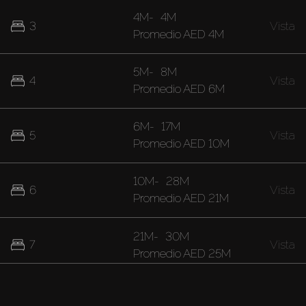
4M
-
4M
3
Vista
Promedio
AED 4M
5M
-
8M
4
Vista
Promedio
AED 6M
6M
-
17M
5
Vista
Promedio
AED 10M
10M
-
28M
6
Vista
Promedio
AED 21M
21M
-
30M
7
Vista
Promedio
AED 25M