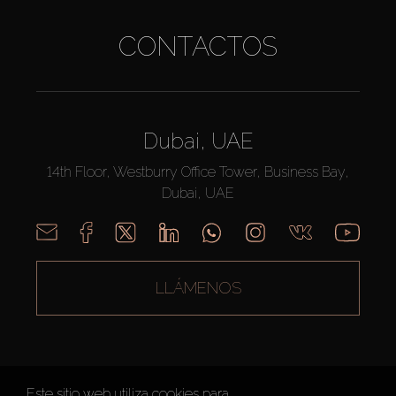
CONTACTOS
Dubai, UAE
14th Floor, Westburry Office Tower, Business Bay,
Dubai, UAE
LLÁMENOS
Este sitio web utiliza cookies para