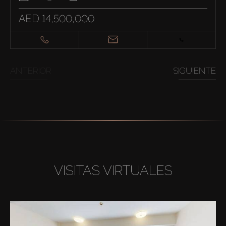
AED 14,500,000
ANTERIOR
SIGUIENTE
VISITAS VIRTUALES