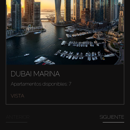
DUBAI MARINA
Apartamentos disponibles: 7
Comprar
VISTA
Alquilar
ANTERIOR
SIGUIENTE
Venta