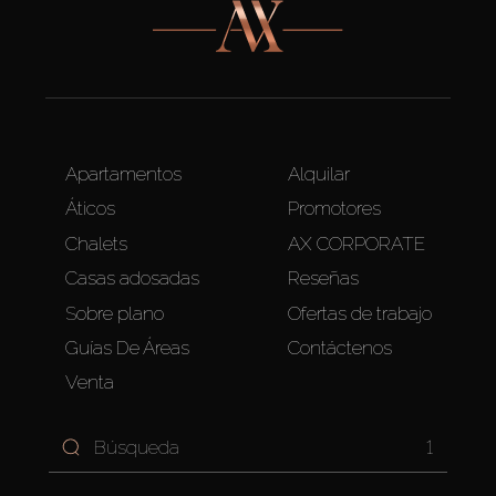
Apartamentos
Alquilar
Áticos
Promotores
Chalets
AX CORPORATE
Casas adosadas
Reseñas
Sobre plano
Ofertas de trabajo
Guías De Áreas
Contáctenos
Venta
1