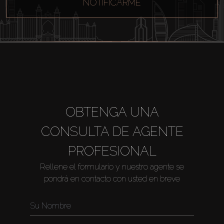
NOTIFICARME
OBTENGA UNA
CONSULTA DE AGENTE
PROFESIONAL
Rellene el formulario y nuestro agente se
pondrá en contacto con usted en breve