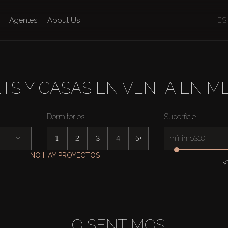
Agentes
About Us
ES
TS Y CASAS EN VENTA EN MB
Dormitorios
Superficie
1
2
3
4
5+
mínimo
NO HAY PROYECTOS
LO SENTIMOS