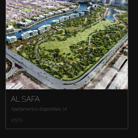
AL SAFA
Apartamentos disponibles: 14
VISTA