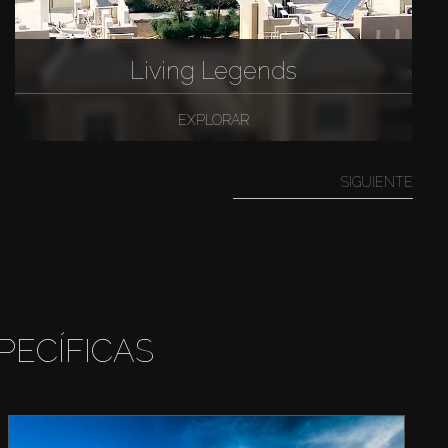
Living Legends
EXPLORAR
SIGUIENTE
PECÍFICAS