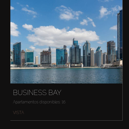
BUSINESS BAY
Apartamentos disponibles: 16
VISTA