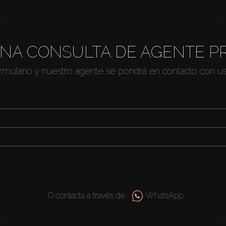
NA CONSULTA DE AGENTE P
ormulario y nuestro agente se pondrá en contacto con u
O contacta a través de
WhatsApp