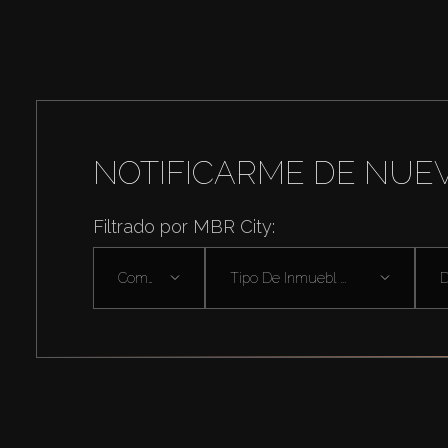
NOTIFICARME DE NUE
Filtrado por MBR City:
Comprar
Tipo De Inmuebl ...
D