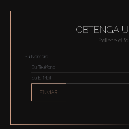
OBTENGA U
Rellene el f
ENVIAR