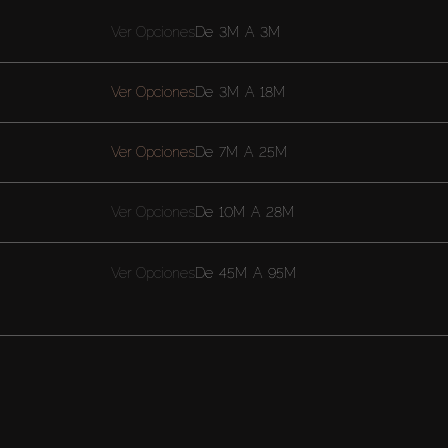
Ver Opciones
De
3M
A
3M
Ver Opciones
De
3M
A
18M
Ver Opciones
De
7M
A
25M
Ver Opciones
De
10M
A
28M
Ver Opciones
De
45M
A
95M