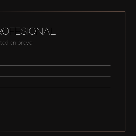
ROFESIONAL
sted en breve