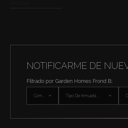
ANTERIOR
NOTIFICARME DE NUE
Filtrado por Garden Homes Frond B:
Comprar
Tipo De Inmuebl ...
D