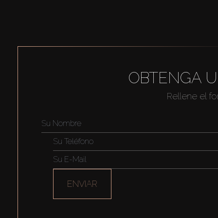
OBTENGA U
Rellene el f
ENVIAR