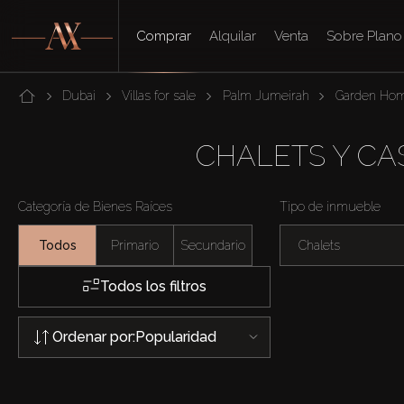
Comprar
Alquilar
Venta
Sobre Plano
Dubai
Villas for sale
Palm Jumeirah
Garden Ho
CHALETS Y CA
Categoría de Bienes Raíces
Tipo de inmueble
Todos
Primario
Secundario
Chalets
Todos los filtros
Ordenar por:
Popularidad