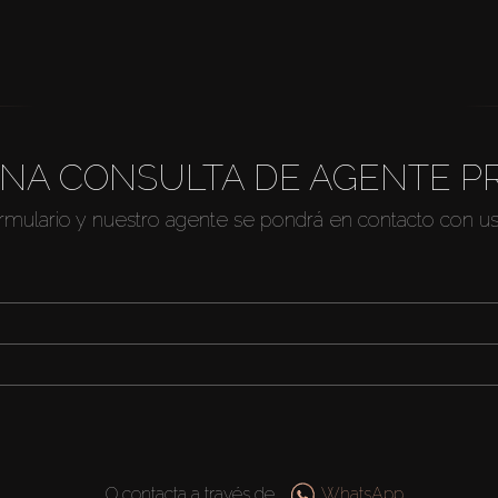
NA CONSULTA DE AGENTE P
ormulario y nuestro agente se pondrá en contacto con u
O contacta a través de
WhatsApp