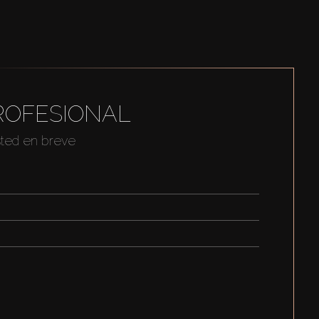
ROFESIONAL
sted en breve