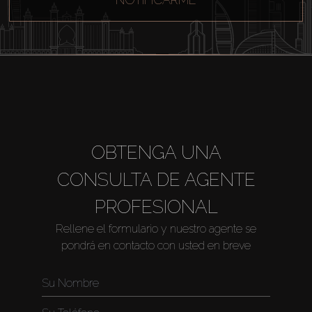
Comprar
OBTENGA UNA
CONSULTA DE AGENTE
Alquilar
PROFESIONAL
Venta
Rellene el formulario y nuestro agente se
pondrá en contacto con usted en breve
Sobre Plano