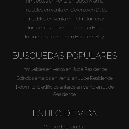
Inmuebles en venta en Dubai Marina
Inmuebles en venta en Downtown Dubai
Inmuebles en venta en Palm Jumeirah
Inmuebles en venta en Dubai Hills
Inmuebles en venta en Business Bay
BÚSQUEDAS POPULARES
Inmuebles en venta en Jude Residence
Edificios enteros en venta en Jude Residence
1-dormitorio edificios enteros en venta en Jude
Residence
ESTILO DE VIDA
Centro de la ciudad