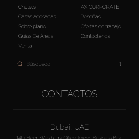
Chalets
AX CORPORATE
Casas adosadas
Reseñas
Sobre plano
Ofertas de trabajo
Guías De Áreas
Contáctenos
Venta
1
CONTACTOS
Dubai, UAE
14th Floor, Westburry Office Tower, Business Bay,