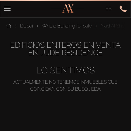
ES
Dubai
Whole Building for sale
Nad Al Sheba
EDIFICIOS ENTEROS EN VENTA
EN JUDE RESIDENCE
LO SENTIMOS
ACTUALMENTE NO TENEMOS INMUEBLES QUE
COINCIDAN CON SU BÚSQUEDA