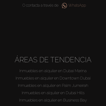
Agentes
O contacta a través de
WhatsApp
About Us
ÁREAS DE TENDENCIA
Inmuebles en alquiler en Dubai Marina
Inmuebles en alquiler en Downtown Dubai
Inmuebles en alquiler en Palm Jumeirah
Inmuebles en alquiler en Dubai Hills
Inmuebles en alquiler en Business Bay