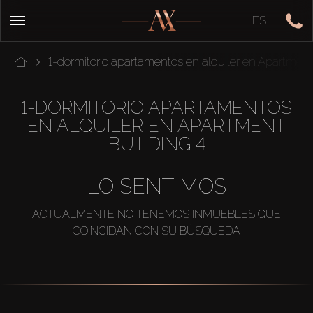
ES
1-dormitorio apartamentos en alquiler en Apartment
1-DORMITORIO APARTAMENTOS
EN ALQUILER EN APARTMENT
BUILDING 4
LO SENTIMOS
ACTUALMENTE NO TENEMOS INMUEBLES QUE
COINCIDAN CON SU BÚSQUEDA