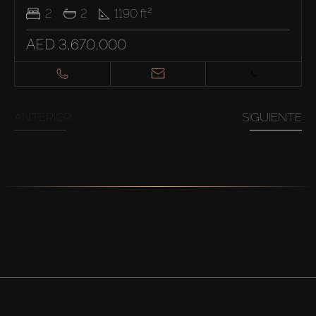
2
2
1190
ft²
AED 3,670,000
ANTERIOR
SIGUIENTE