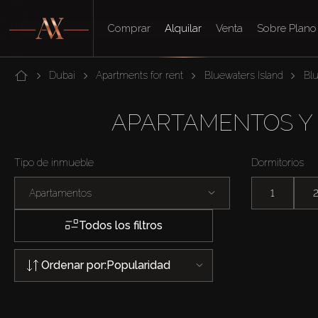
Comprar
Alquilar
Venta
Sobre Plano
Dubai
Apartments for rent
Bluewaters Island
Bl
APARTAMENTOS Y 
Tipo de inmueble
Dormitorios
Apartamentos
1
Todos los filtros
Ordenar por:
Popularidad