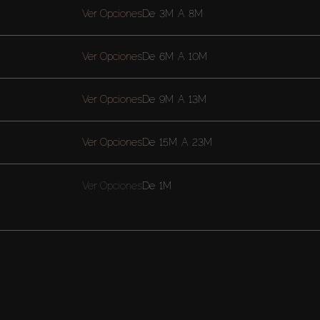
Ver Opciones
De
3M
A
8M
Ver Opciones
De
6M
A
10M
Ver Opciones
De
9M
A
13M
Ver Opciones
De
15M
A
23M
Ver Opciones
De
1M