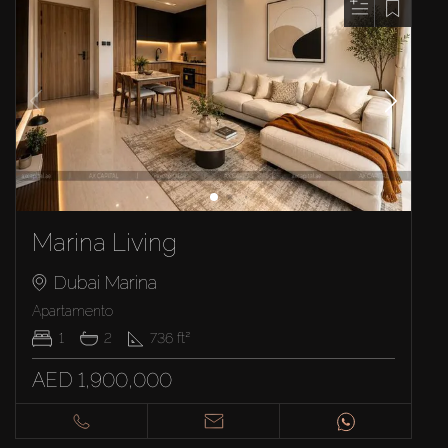
Marina Living
Dubai Marina
Apartamento
1
2
736
ft²
AED 1,900,000