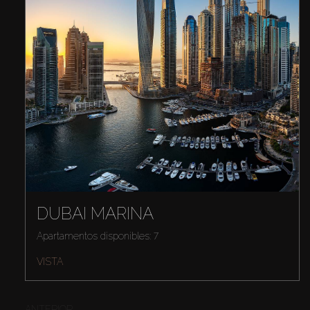
DUBAI MARINA
Apartamentos disponibles: 7
VISTA
ANTERIOR