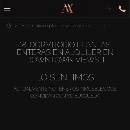
ES
18-dormitorio plantas enteras en alquiler en Downt
18-DORMITORIO PLANTAS
ENTERAS EN ALQUILER EN
DOWNTOWN VIEWS II
LO SENTIMOS
ACTUALMENTE NO TENEMOS INMUEBLES QUE
COINCIDAN CON SU BÚSQUEDA