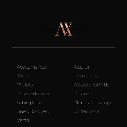
Apartamentos
Alquilar
Áticos
Promotores
Chalets
AX CORPORATE
Casas adosadas
Reseñas
Sobre plano
Ofertas de trabajo
Guías De Áreas
Contáctenos
Venta