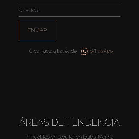
ENVIAR
O contacta a través de
WhatsApp
Comprar
ÁREAS DE TENDENCIA
Alquilar
Inmuebles en alquiler en Dubai Marina