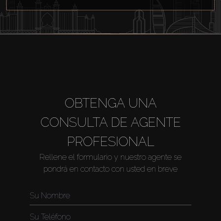
OBTENGA UNA
CONSULTA DE AGENTE
PROFESIONAL
Rellene el formulario y nuestro agente se
pondrá en contacto con usted en breve