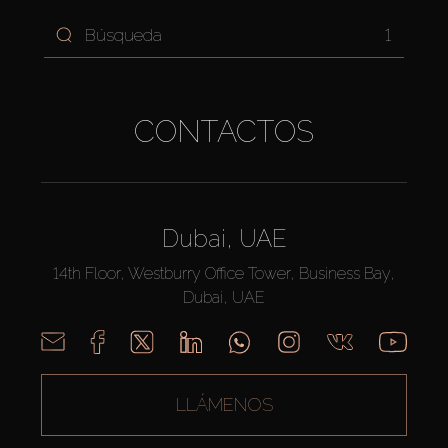
1
CONTACTOS
Dubai, UAE
14th Floor, Westburry Office Tower, Business Bay,
Dubai, UAE
LLÁMENOS