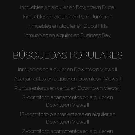
Venta
Inmuebles en alquiler en Downtown Dubai
Inmuebles en alquiler en Palm Jumeirah
Sobre Plano
Inmuebles en alquiler en Dubai Hills
Inmuebles en alquiler en Business Bay
Agentes
BÚSQUEDAS POPULARES
About Us
Inmuebles en alquiler en Downtown Views II
Apartamentos en alquiler en Downtown Views II
Plantas enteras en venta en Downtown Views II
3-dormitorio apartamentos en alquiler en
Downtown Views II
18-dormitorio plantas enteras en alquiler en
Downtown Views II
2-dormitorio apartamentos en alquiler en