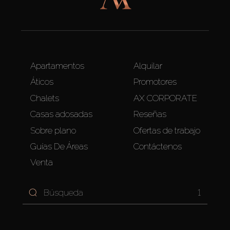
Apartamentos
Alquilar
Áticos
Promotores
Chalets
AX CORPORATE
Casas adosadas
Reseñas
Sobre plano
Ofertas de trabajo
Guías De Áreas
Contáctenos
Venta
1