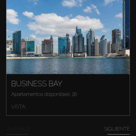
BUSINESS BAY
Apartamentos disponibles: 16
VISTA
ANTERIOR
SIGUIENTE