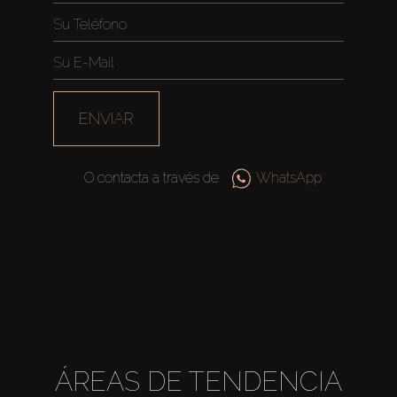
Agentes
About Us
ENVIAR
O contacta a través de
WhatsApp
ÁREAS DE TENDENCIA