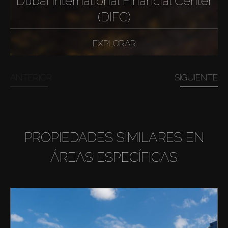
Dubai International Financial Center
(DIFC)
EXPLORAR
ANTERIOR
SIGUIENTE
PROPIEDADES SIMILARES EN
ÁREAS ESPECÍFICAS