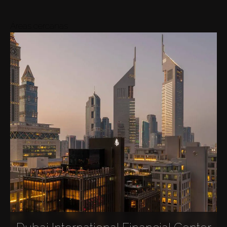
Áreas cercanas