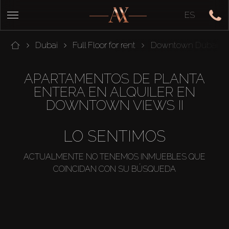
ES
Dubai
Full Floor for rent
Downtown Dubai
APARTAMENTOS DE PLANTA
ENTERA EN ALQUILER EN
DOWNTOWN VIEWS II
LO SENTIMOS
ACTUALMENTE NO TENEMOS INMUEBLES QUE
COINCIDAN CON SU BÚSQUEDA