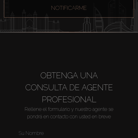
NOTIFICARME
OBTENGA UNA
Comprar
CONSULTA DE AGENTE
PROFESIONAL
Alquilar
Rellene el formulario y nuestro agente se
Venta
pondrá en contacto con usted en breve
Sobre Plano