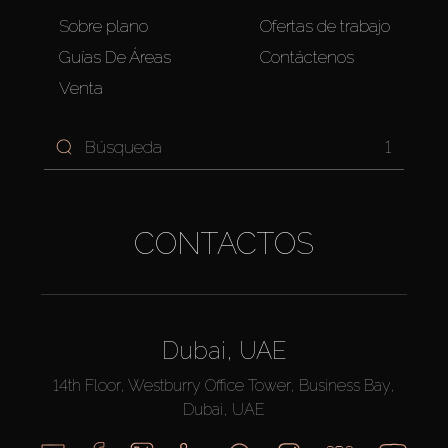
Sobre plano
Ofertas de trabajo
Guías De Áreas
Contáctenos
Venta
1
CONTACTOS
Dubai, UAE
14th Floor, Westburry Office Tower, Business Bay,
Dubai, UAE