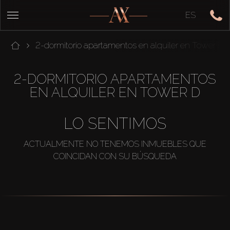
ES
2-dormitorio apartamentos en alquiler en Tower D
2-DORMITORIO APARTAMENTOS
EN ALQUILER EN TOWER D
LO SENTIMOS
ACTUALMENTE NO TENEMOS INMUEBLES QUE
COINCIDAN CON SU BÚSQUEDA