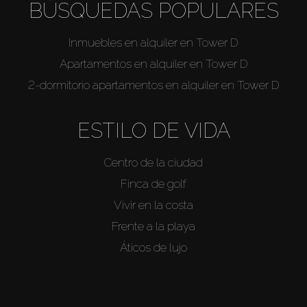
BÚSQUEDAS POPULARES
Inmuebles en alquiler en Tower D
Apartamentos en alquiler en Tower D
2-dormitorio apartamentos en alquiler en Tower D
ESTILO DE VIDA
Centro de la ciudad
Finca de golf
Vivir en la costa
Frente a la playa
Áticos de lujo