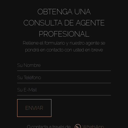
OBTENGA UNA
CONSULTA DE AGENTE
PROFESIONAL
Rellene el formulario y nuestro agente se
pondrá en contacto con usted en breve
Comprar
Alquilar
Venta
Sobre Plano
ENVIAR
Agentes
O contacta a través de
WhatsApp