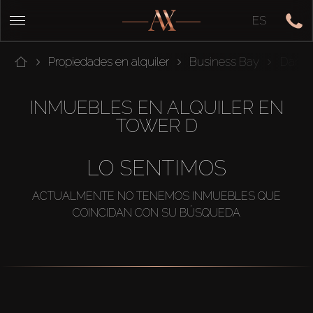
ES
Propiedades en alquiler
Business Bay
Damac
INMUEBLES EN ALQUILER EN
TOWER D
LO SENTIMOS
ACTUALMENTE NO TENEMOS INMUEBLES QUE
COINCIDAN CON SU BÚSQUEDA