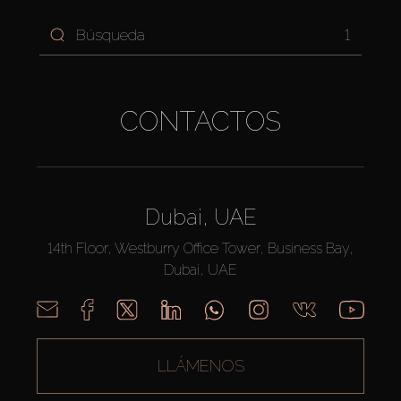
1
CONTACTOS
Dubai, UAE
14th Floor, Westburry Office Tower, Business Bay,
Dubai, UAE
LLÁMENOS