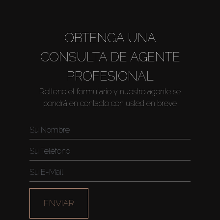
OBTENGA UNA
CONSULTA DE AGENTE
PROFESIONAL
Rellene el formulario y nuestro agente se
pondrá en contacto con usted en breve
ENVIAR