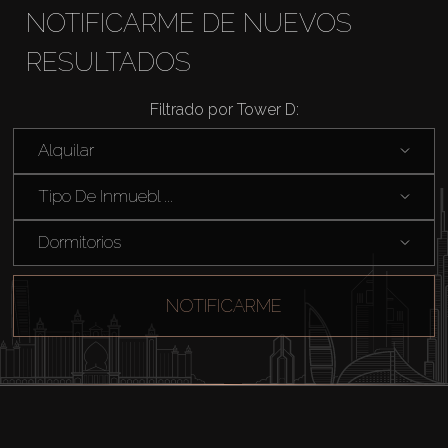
NOTIFICARME DE NUEVOS
RESULTADOS
Filtrado por Tower D:
Comprar
Alquilar
Alquilar
Tipo De Inmuebl ...
Dormitorios
Venta
Sobre Plano
NOTIFICARME
Agentes
About Us