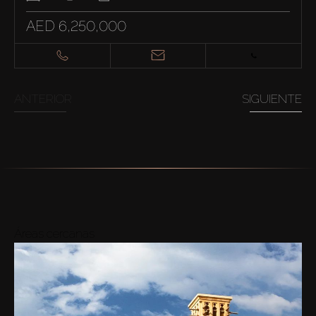
AED 6,250,000
ANTERIOR
SIGUIENTE
Áreas cercanas