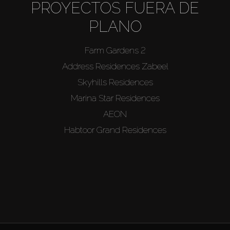
PROYECTOS FUERA DE
PLANO
Farm Gardens 2
Address Residences Zabeel
Skyhills Residences
Marina Star Residences
AEON
Habtoor Grand Residences