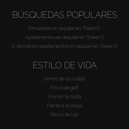
BÚSQUEDAS POPULARES
Inmuebles en alquiler en Tower D
Apartamentos en alquiler en Tower D
2-dormitorio apartamentos en alquiler en Tower D
ESTILO DE VIDA
Centro de la ciudad
Finca de golf
Vivir en la costa
Frente a la playa
Áticos de lujo