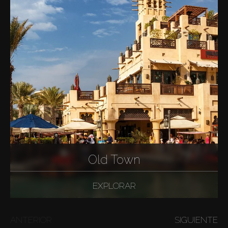
Old Town
EXPLORAR
ANTERIOR
SIGUIENTE