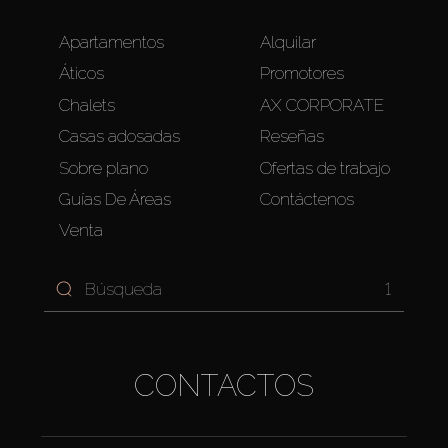
Apartamentos
Alquilar
Áticos
Promotores
Chalets
AX CORPORATE
Casas adosadas
Reseñas
Sobre plano
Ofertas de trabajo
Guías De Áreas
Contáctenos
Venta
1
CONTACTOS