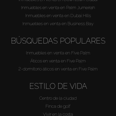
Inmuebles en venta en Palm Jumeirah
Agentes
Inmuebles en venta en Dubai Hills
Inmuebles en venta en Business Bay
About Us
BÚSQUEDAS POPULARES
Inmuebles en venta en Five Palm
Áticos en venta en Five Palm
2-dormitorio áticos en venta en Five Palm
ESTILO DE VIDA
Centro de la ciudad
Finca de golf
Vivir en la costa