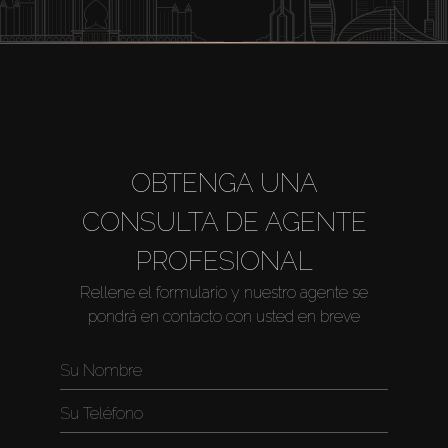
OBTENGA UNA
CONSULTA DE AGENTE
PROFESIONAL
Rellene el formulario y nuestro agente se
pondrá en contacto con usted en breve