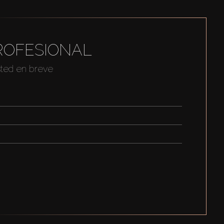
ROFESIONAL
sted en breve