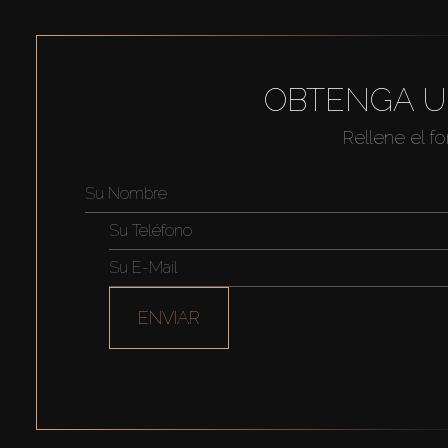
OBTENGA U
Rellene el f
ENVIAR