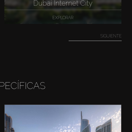
Dubai Internet City
EXPLORAR
SIGUIENTE
PECÍFICAS