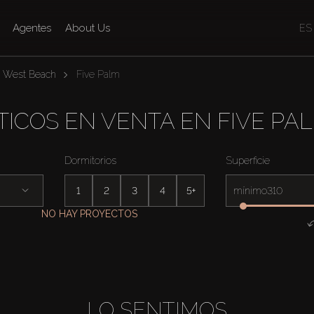
Agentes
About Us
ES
 West Beach
Five Palm
TICOS EN VENTA EN FIVE PA
Dormitorios
Superficie
1
2
3
4
5+
mínimo
NO HAY PROYECTOS
LO SENTIMOS