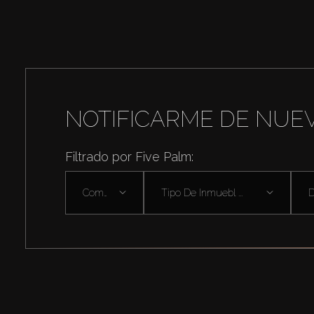
NOTIFICARME DE NUE
Filtrado por Five Palm:
Comprar
Tipo De Inmuebl ...
D